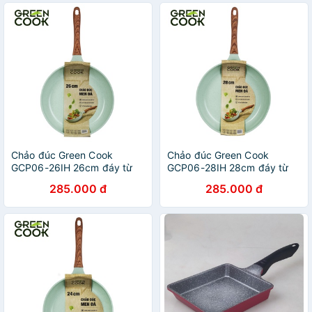
Chảo đúc Green Cook
Chảo đúc Green Cook
GCP06-26IH 26cm đáy từ
GCP06-28IH 28cm đáy từ
chống dính men đá xanh
chống dính men đá xanh
285.000 đ
285.000 đ
ngọc
ngọc