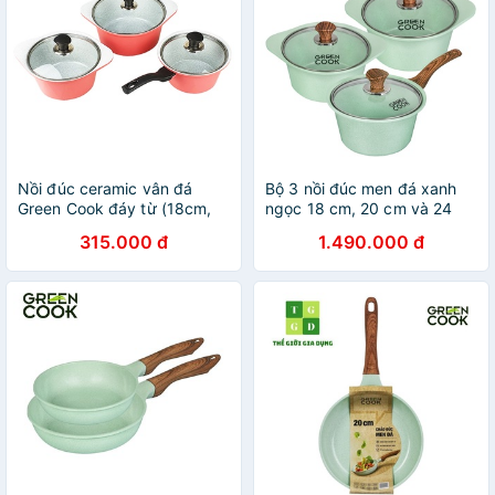
Nồi đúc ceramic vân đá
Bộ 3 nồi đúc men đá xanh
Green Cook đáy từ (18cm,
ngọc 18 cm, 20 cm và 24
20cm, 24cm) - Hàng chính
cm Green Cook GCS05 công
315.000 đ
1.490.000 đ
hãng
nghệ Hàn Quốc