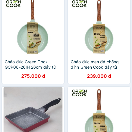
Chảo đúc Green Cook
Chảo đúc men đá chống
GCP06-26IH 26cm đáy từ
dính Green Cook đáy từ
chống dính men đá xanh
công nghệ Hàn Quốc - Hàng
275.000 đ
239.000 đ
ngọc
chính hãng