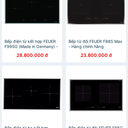
Bếp điện từ kết hợp FEUER
Bếp từ đôi FEUER F88S Max
F99SG (Made in Germany) -
- Hàng chính hãng
Hàng chính hãng
28.800.000 đ
23.800.000 đ
Bếp điện từ ba kết hợp
Bếp điện từ đôi FEUER F88C