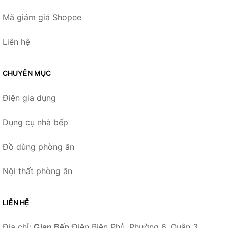
Mã giảm giá Shopee
Liên hệ
CHUYÊN MỤC
Điện gia dụng
Dụng cụ nhà bếp
Đồ dùng phòng ăn
Nội thất phòng ăn
LIÊN HỆ
Địa chỉ:
Gian Bếp
Điện Biên Phủ, Phường 6, Quận 3,