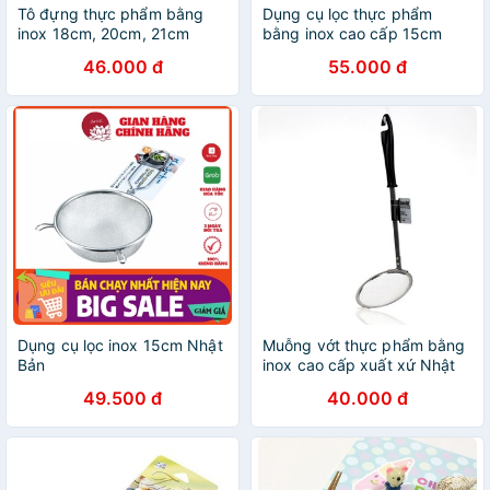
Tô đựng thực phẩm bằng
Dụng cụ lọc thực phẩm
inox 18cm, 20cm, 21cm
bằng inox cao cấp 15cm
Echo Nhật Bản
không gỉ sét Hàng nhập
46.000 đ
55.000 đ
khẩu từ Nhật
Dụng cụ lọc inox 15cm Nhật
Muỗng vớt thực phẩm bằng
Bản
inox cao cấp xuất xứ Nhật
Bản, chịu nhiệt tốt 31cm
49.500 đ
40.000 đ