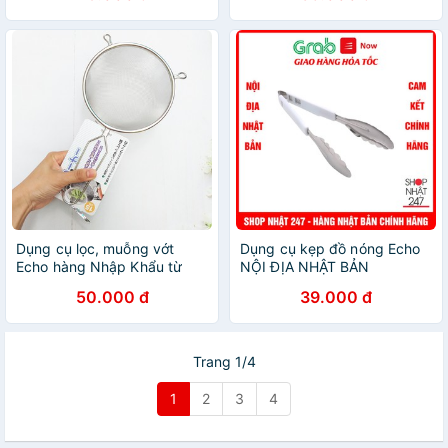
Dụng cụ lọc, muỗng vớt
Dụng cụ kẹp đồ nóng Echo
Echo hàng Nhập Khẩu từ
NỘI ĐỊA NHẬT BẢN
Nhật
50.000 đ
39.000 đ
Trang 1/4
1
2
3
4