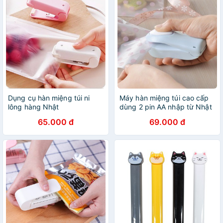
Dụng cụ hàn miệng túi ni
Máy hàn miệng túi cao cấp
lông hàng Nhật
dùng 2 pin AA nhập từ Nhật
Bản
65.000 đ
69.000 đ