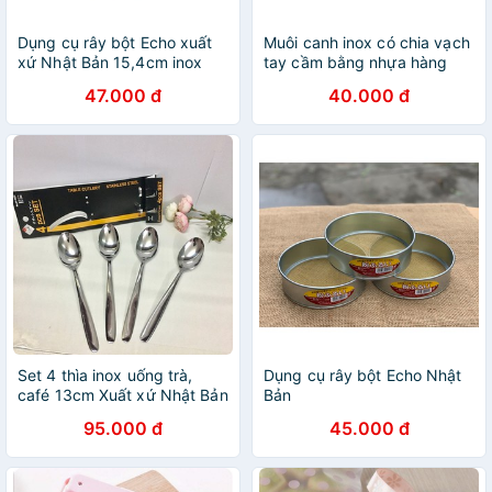
Dụng cụ rây bột Echo xuất
Muôi canh inox có chia vạch
xứ Nhật Bản 15,4cm inox
tay cầm bằng nhựa hàng
không gỉ, an toàn cho bé
Nhật
47.000 đ
40.000 đ
Set 4 thìa inox uống trà,
Dụng cụ rây bột Echo Nhật
café 13cm Xuất xứ Nhật Bản
Bản
95.000 đ
45.000 đ