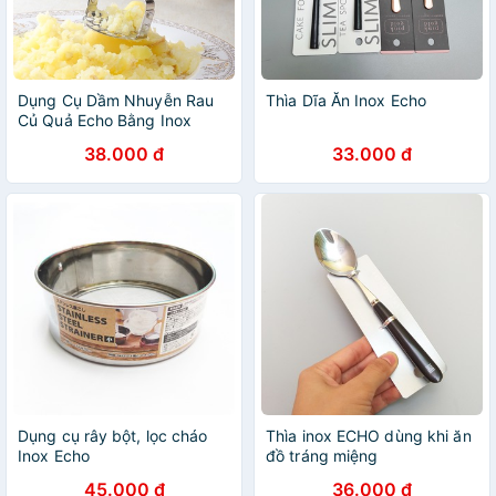
Dụng Cụ Dầm Nhuyễn Rau
Thìa Dĩa Ăn Inox Echo
Củ Quả Echo Bằng Inox
38.000 đ
33.000 đ
Dụng cụ rây bột, lọc cháo
Thìa inox ECHO dùng khi ăn
Inox Echo
đồ tráng miệng
45.000 đ
36.000 đ