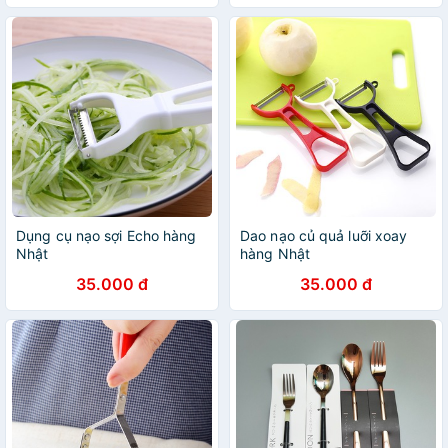
Dụng cụ nạo sợi Echo hàng
Dao nạo củ quả luỡi xoay
Nhật
hàng Nhật
35.000 đ
35.000 đ