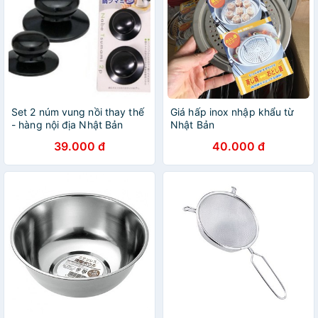
Set 2 núm vung nồi thay thế
Giá hấp inox nhập khẩu từ
- hàng nội địa Nhật Bản
Nhật Bản
Echo
39.000 đ
40.000 đ