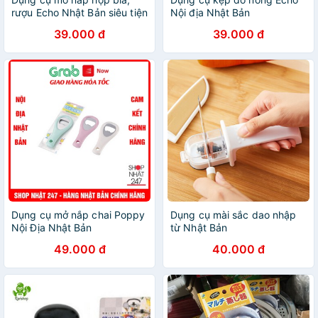
rượu Echo Nhật Bản siêu tiện
Nội địa Nhật Bản
lợi 𝐁𝐞𝐞 𝐇𝐨𝐮𝐬𝐞
39.000 đ
39.000 đ
Dụng cụ mở nắp chai Poppy
Dụng cụ mài sắc dao nhập
Nội Địa Nhật Bản
từ Nhật Bản
49.000 đ
40.000 đ