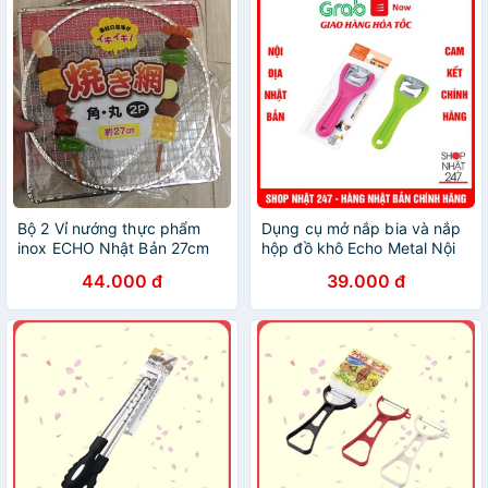
Bộ 2 Vỉ nướng thực phẩm
Dụng cụ mở nắp bia và nắp
inox ECHO Nhật Bản 27cm
hộp đồ khô Echo Metal Nội
địa Nhật Bản
44.000 đ
39.000 đ