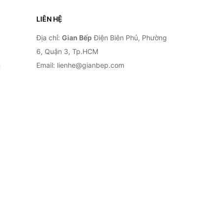
LIÊN HỆ
Địa chỉ:
Gian Bếp
Điện Biên Phủ, Phường
6, Quận 3, Tp.HCM
n
Email: lienhe@gianbep.com