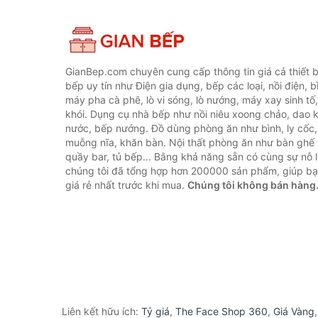
GianBep.com chuyên cung cấp thông tin giá cả thiết b
bếp uy tín như Điện gia dụng, bếp các loại, nồi điện, b
máy pha cà phê, lò vi sóng, lò nướng, máy xay sinh tố
khói. Dụng cụ nhà bếp như nồi niêu xoong chảo, dao ké
nước, bếp nướng. Đồ dùng phòng ăn như bình, ly cốc,
muỗng nĩa, khăn bàn. Nội thất phòng ăn như bàn ghế 
quầy bar, tủ bếp... Bằng khả năng sẵn có cùng sự nỗ
chúng tôi đã tổng hợp hơn 200000 sản phẩm, giúp bạn
giá rẻ nhất trước khi mua.
Chúng tôi không bán hàng
Liên kết hữu ích:
Tỷ giá
,
The Face Shop 360
,
Giá Vàng