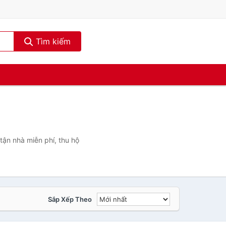
Tìm kiếm
ận nhà miễn phí, thu hộ
Sắp Xếp Theo