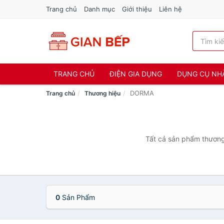
Trang chủ
Danh mục
Giới thiệu
Liên hệ
TRANG CHỦ
ĐIỆN GIA DỤNG
DỤNG CỤ NH
DORMA
Trang chủ
Thương hiệu
Tất cả sản phẩm thương
0
Sản Phẩm