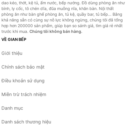
dao kéo, thớt, kệ tủ, ấm nước, bếp nướng. Đồ dùng phòng ăn như
bình, ly cốc, tô chén dĩa, đũa muỗng nĩa, khăn bàn. Nội thất
phòng ăn như bàn ghế phòng ăn, tủ kệ, quầy bar, tủ bếp... Bằng
khả năng sẵn có cùng sự nỗ lực không ngừng, chúng tôi đã tổng
hợp hơn 200000 sản phẩm, giúp bạn so sánh giá, tìm giá rẻ nhất
trước khi mua.
Chúng tôi không bán hàng.
VỀ GIAN BẾP
Giới thiệu
Chính sách bảo mật
Điều khoản sử dụng
Miễn trừ trách nhiệm
Danh mục
Danh sách thương hiệu