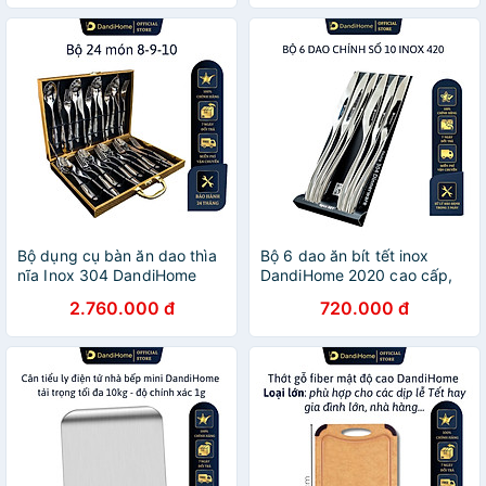
Bộ dụng cụ bàn ăn dao thìa
Bộ 6 dao ăn bít tết inox
nĩa Inox 304 DandiHome
DandiHome 2020 cao cấp,
cao cấp
sang trọng, tinh tế
2.760.000 đ
720.000 đ