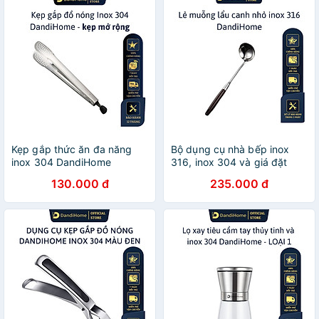
Kẹp gắp thức ăn đa năng
Bộ dụng cụ nhà bếp inox
inox 304 DandiHome
316, inox 304 và giá đặt
inox 304 DandiHome cao
130.000 đ
235.000 đ
cấp, sang trọng