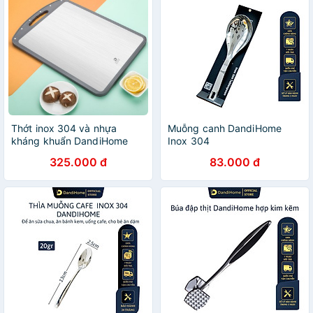
Thớt inox 304 và nhựa
Muỗng canh DandiHome
kháng khuẩn DandiHome
Inox 304
cao cấp hai mặt - Hàng
325.000 đ
83.000 đ
chính hãng