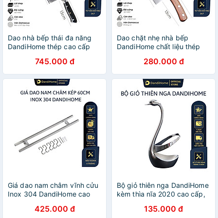
Dao nhà bếp thái đa năng
Dao chặt nhẹ nhà bếp
DandiHome thép cao cấp
DandiHome chất liệu thép
cao cấp, sắc bén, đa năng
745.000 đ
280.000 đ
Giá dao nam châm vĩnh cửu
Bộ giỏ thiên nga DandiHome
Inox 304 DandiHome cao
kèm thìa nĩa 2020 cao cấp,
cấp
sang trọng, tinh tế
425.000 đ
135.000 đ