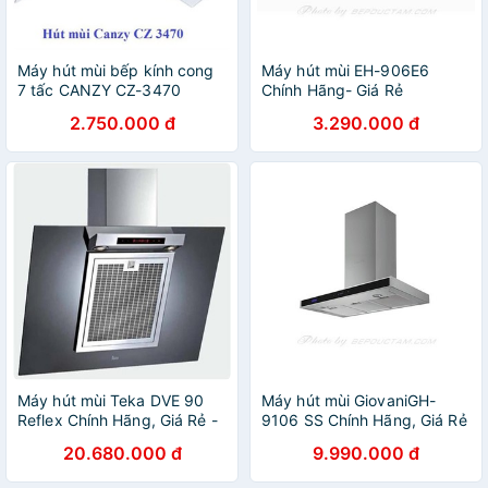
Máy hút mùi bếp kính cong
Máy hút mùi EH-906E6
7 tấc CANZY CZ-3470
Chính Hãng- Giá Rẻ
2.750.000 đ
3.290.000 đ
Máy hút mùi Teka DVE 90
Máy hút mùi GiovaniGH-
Reflex Chính Hãng, Giá Rẻ -
9106 SS Chính Hãng, Giá Rẻ
Giảm 60%
- Giảm 60%
20.680.000 đ
9.990.000 đ