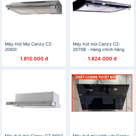
Máy Hút Mùi Canzy CZ-
Máy hút mùi Canzy CZ-
2060I
2070B - Hàng chính hãng
1.815.000 đ
1.824.000 đ
Máy hút mùi Canzy CZ-6002
Máy hút mùi kính vát Canzy