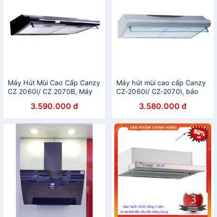
Máy Hút Mùi Cao Cấp Canzy
Máy hút mùi cao cấp Canzy
CZ 2060I/ CZ 2070B, Máy
CZ-2060I/ CZ-2070I, bảo
hút khói cao cấp, bảo hành
hành chính hãng 02 năm
3.590.000 đ
3.580.000 đ
chính hãng 02 năm