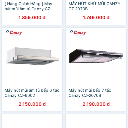
[ Hàng Chính Hãng ] Máy
MÁY HÚT KHỬ MÙI CANZY
hút mùi âm tủ Canzy CZ
CZ 2070B
7002 SYP-Bảo Hành 24
1.859.000 đ
1.749.000 đ
Tháng
Máy hút mùi âm tủ bếp 6 tấc
Máy hút mùi bếp 7 tấc
Canzy CZ-6002
Canzy CZ-2070B
2.150.000 đ
2.190.000 đ