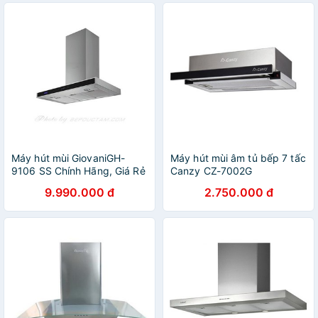
Máy hút mùi GiovaniGH-
Máy hút mùi âm tủ bếp 7 tấc
9106 SS Chính Hãng, Giá Rẻ
Canzy CZ-7002G
- Giảm 60%
9.990.000 đ
2.750.000 đ