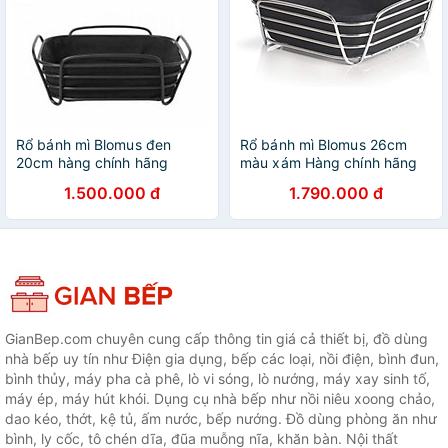
Rổ bánh mì Blomus đen
Rổ bánh mì Blomus 26cm
20cm hàng chính hãng
màu xám Hàng chính hãng
1.500.000 đ
1.790.000 đ
GianBep.com chuyên cung cấp thông tin giá cả thiết bị, đồ dùng
nhà bếp uy tín như Điện gia dụng, bếp các loại, nồi điện, bình đun,
bình thủy, máy pha cà phê, lò vi sóng, lò nướng, máy xay sinh tố,
máy ép, máy hút khói. Dụng cụ nhà bếp như nồi niêu xoong chảo,
dao kéo, thớt, kệ tủ, ấm nước, bếp nướng. Đồ dùng phòng ăn như
bình, ly cốc, tô chén dĩa, đũa muỗng nĩa, khăn bàn. Nội thất