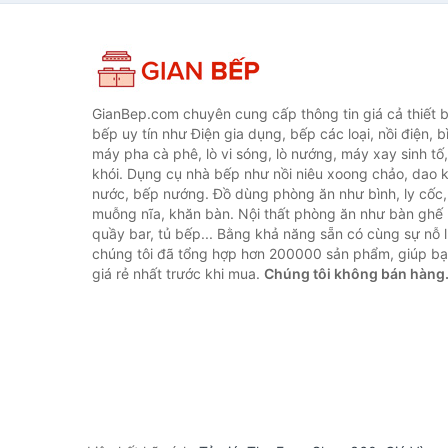
GianBep.com chuyên cung cấp thông tin giá cả thiết b
bếp uy tín như Điện gia dụng, bếp các loại, nồi điện, b
máy pha cà phê, lò vi sóng, lò nướng, máy xay sinh tố
khói. Dụng cụ nhà bếp như nồi niêu xoong chảo, dao ké
nước, bếp nướng. Đồ dùng phòng ăn như bình, ly cốc,
muỗng nĩa, khăn bàn. Nội thất phòng ăn như bàn ghế 
quầy bar, tủ bếp... Bằng khả năng sẵn có cùng sự nỗ
chúng tôi đã tổng hợp hơn 200000 sản phẩm, giúp bạn
giá rẻ nhất trước khi mua.
Chúng tôi không bán hàng