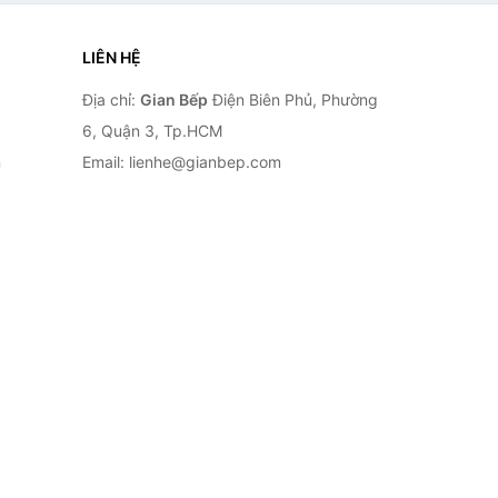
LIÊN HỆ
Địa chỉ:
Gian Bếp
Điện Biên Phủ, Phường
6, Quận 3, Tp.HCM
n
Email: lienhe@gianbep.com