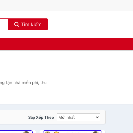
Tìm kiếm
g tận nhà miễn phí, thu
Sắp Xếp Theo