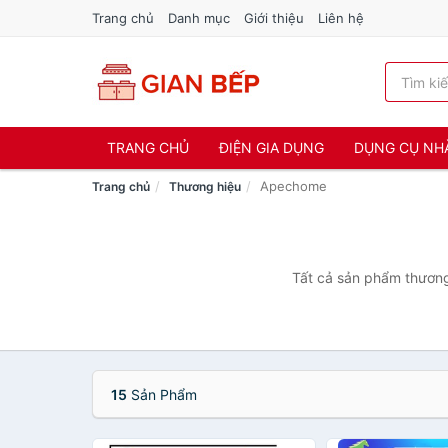
Trang chủ
Danh mục
Giới thiệu
Liên hệ
TRANG CHỦ
ĐIỆN GIA DỤNG
DỤNG CỤ NH
Apechome
Trang chủ
Thương hiệu
Tất cả sản phẩm thương
15
Sản Phẩm