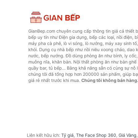
GianBep.com chuyên cung cấp thông tin giá cả thiết b
bếp uy tín như Điện gia dụng, bếp các loại, nồi điện, b
máy pha cà phê, lò vi sóng, lò nướng, máy xay sinh tố
khói. Dụng cụ nhà bếp như nồi niêu xoong chảo, dao ké
nước, bếp nướng. Đồ dùng phòng ăn như bình, ly cốc,
muỗng nĩa, khăn bàn. Nội thất phòng ăn như bàn ghế 
quầy bar, tủ bếp... Bằng khả năng sẵn có cùng sự nỗ
chúng tôi đã tổng hợp hơn 200000 sản phẩm, giúp bạn
giá rẻ nhất trước khi mua.
Chúng tôi không bán hàng
Liên kết hữu ích:
Tỷ giá
,
The Face Shop 360
,
Giá Vàng