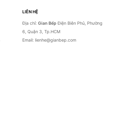
LIÊN HỆ
Địa chỉ:
Gian Bếp
Điện Biên Phủ, Phường
6, Quận 3, Tp.HCM
n
Email: lienhe@gianbep.com