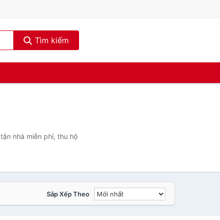
Tìm kiếm
tận nhà miễn phí, thu hộ
Sắp Xếp Theo