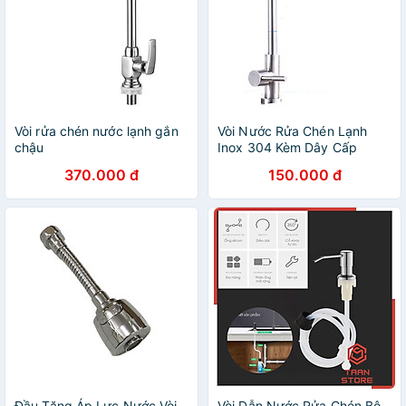
Vòi rửa chén nước lạnh gắn
Vòi Nước Rửa Chén Lạnh
chậu
Inox 304 Kèm Dây Cấp
Nước
370.000 đ
150.000 đ
Đầu Tăng Áp Lực Nước Vòi
Vòi Dẫn Nước Rửa Chén Bộ