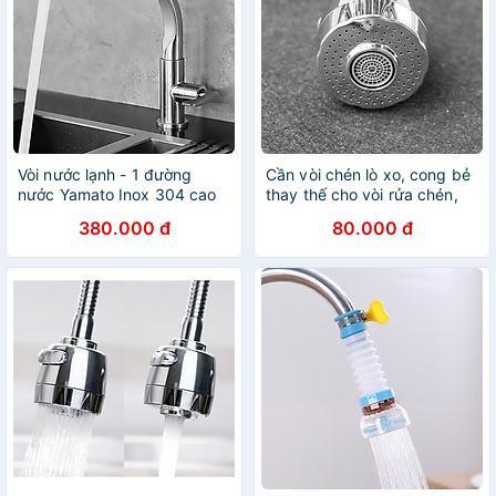
Vòi nước lạnh - 1 đường
Cần vòi chén lò xo, cong bẻ
nước Yamato Inox 304 cao
thay thế cho vòi rửa chén,
cấp xoay 360 độ
có đầu chỉnh 2 chế độ nước
380.000 đ
80.000 đ