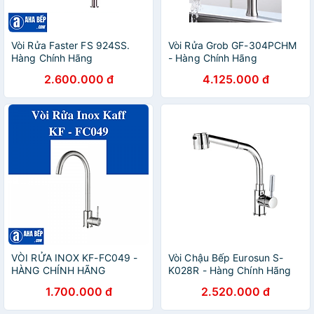
Vòi Rửa Faster FS 924SS.
Vòi Rửa Grob GF-304PCHM
Hàng Chính Hãng
- Hàng Chính Hãng
2.600.000 đ
4.125.000 đ
VÒI RỬA INOX KF-FC049 -
Vòi Chậu Bếp Eurosun S-
HÀNG CHÍNH HÃNG
K028R - Hàng Chính Hãng
1.700.000 đ
2.520.000 đ