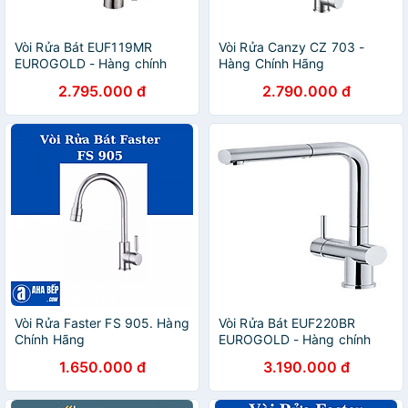
Vòi Rửa Bát EUF119MR
Vòi Rửa Canzy CZ 703 -
EUROGOLD - Hàng chính
Hàng Chính Hãng
hãng
2.795.000 đ
2.790.000 đ
Vòi Rửa Faster FS 905. Hàng
Vòi Rửa Bát EUF220BR
Chính Hãng
EUROGOLD - Hàng chính
hãng
1.650.000 đ
3.190.000 đ