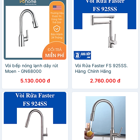
Vòi bếp nóng lạnh dây rút
Vòi Rửa Faster FS 925SS.
Moen - GN68000
Hàng Chính Hãng
5.130.000 đ
2.760.000 đ