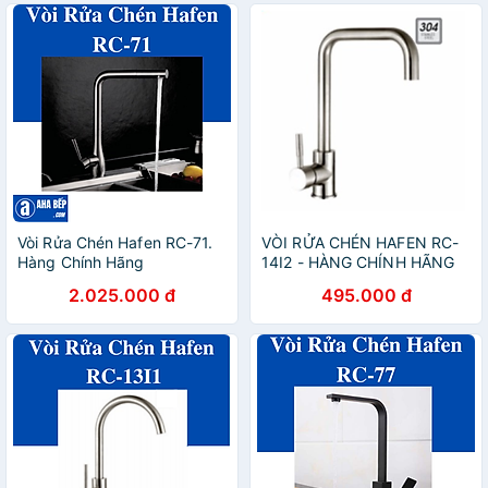
Vòi Rửa Chén Hafen RC-71.
VÒI RỬA CHÉN HAFEN RC-
Hàng Chính Hãng
14I2 - HÀNG CHÍNH HÃNG
2.025.000 đ
495.000 đ