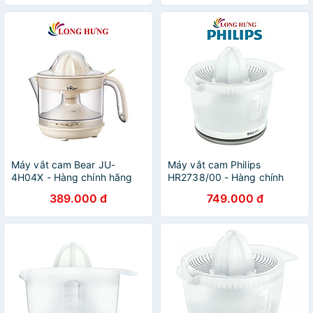
Máy vắt cam Bear JU-
Máy vắt cam Philips
4H04X - Hàng chính hãng
HR2738/00 - Hàng chính
hãng
389.000 đ
749.000 đ