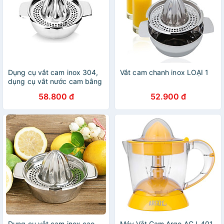
Dụng cụ vắt cam inox 304,
Vắt cam chanh inox LOẠI 1
dụng cụ vắt nước cam bằng
inox, vắt cam inox
58.800 đ
52.900 đ
Dụng cụ vắt cam inox cao
Máy Vắt Cam Argo ACJ-401