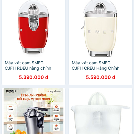
Máy vắt cam SMEG
Máy vắt cam SMEG
CJF11RDEU hàng chính
CJF11CREU Hàng Chính
hãng
Hãng
5.390.000 đ
5.590.000 đ