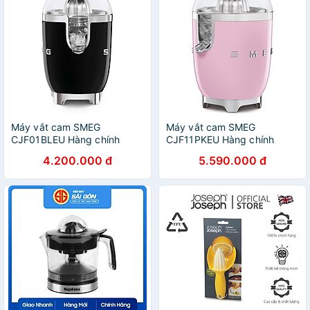
Máy vắt cam SMEG
Máy vắt cam SMEG
CJF01BLEU Hàng chính
CJF11PKEU Hàng chính
hãng
hãng
4.200.000 đ
5.590.000 đ