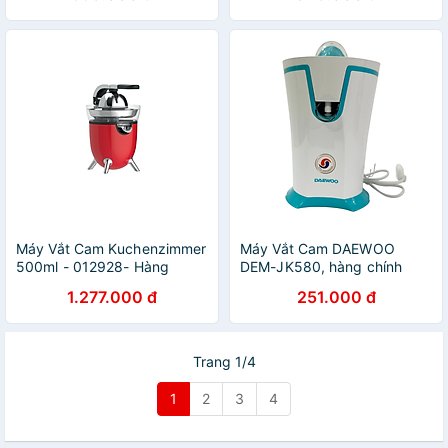
Máy Vắt Cam Kuchenzimmer
Máy Vắt Cam DAEWOO
500ml - 012928- Hàng
DEM-JK580, hàng chính
Chính Hãng
hãng
1.277.000 đ
251.000 đ
Trang 1/4
1
2
3
4