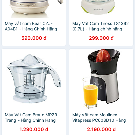
Máy vắt cam Bear CZJ-
Máy Vắt Cam Tiross TS1392
A04B1 - Hàng Chính Hãng
(0.7L) - Hàng chính hãng
590.000 đ
299.000 đ
Máy Vắt Cam Braun MPZ9 -
Máy vắt cam Moulinex
Trắng - Hàng Chính Hãng
Vitapress PC603D10 Hàng
chính hãng
1.290.000 đ
2.190.000 đ