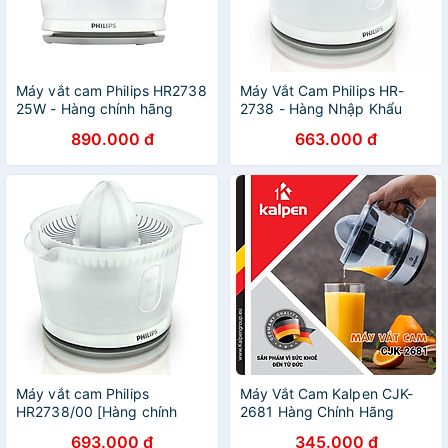
Máy vắt cam Philips HR2738
Máy Vắt Cam Philips HR-
25W - Hàng chính hãng
2738 - Hàng Nhập Khẩu
890.000 đ
663.000 đ
Máy vắt cam Philips
Máy Vắt Cam Kalpen CJK-
HR2738/00 [Hàng chính
2681 Hàng Chính Hãng
hãng]
693.000 đ
345.000 đ