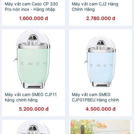
Máy vắt cam Caso CP 330
Máy vắt cam CJ2 Hàng
Pro nón inox - Hàng nhập
Chính Hãng
khẩu
1.600.000 đ
2.780.000 đ
Máy vắt cam SMEG CJF11
Máy vắt cam SMEG
hàng chính hãng
CJF01PBEU Hàng chính
hãng
5.200.000 đ
4.500.000 đ