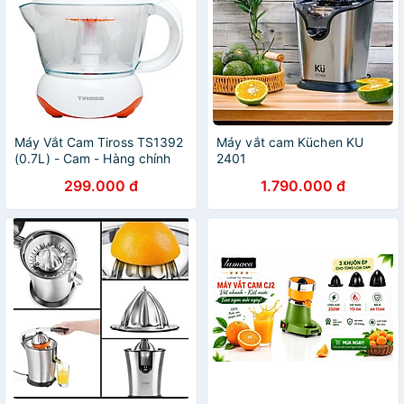
Máy Vắt Cam Tiross TS1392
Máy vắt cam Küchen KU
(0.7L) - Cam - Hàng chính
2401
hãng
299.000 đ
1.790.000 đ