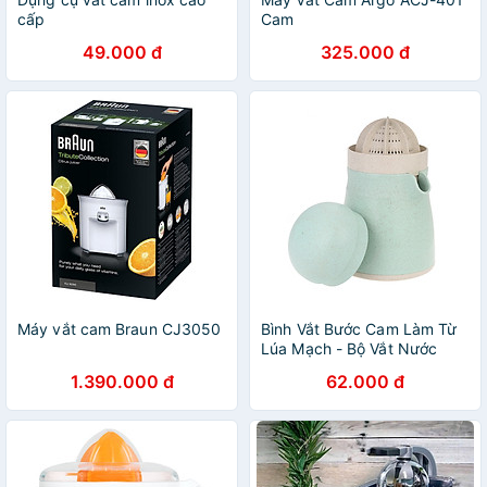
cấp
Cam
49.000 đ
325.000 đ
Máy vắt cam Braun CJ3050
Bình Vắt Bước Cam Làm Từ
Lúa Mạch - Bộ Vắt Nước
Cam ( Màu Ngẫu Nhiên )
1.390.000 đ
62.000 đ