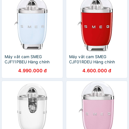
Máy vắt cam SMEG
Máy vắt cam SMEG
CJF11PBEU Hàng chính
CJF01RDEU Hàng chính
hãng
hãng
4.990.000 đ
4.600.000 đ