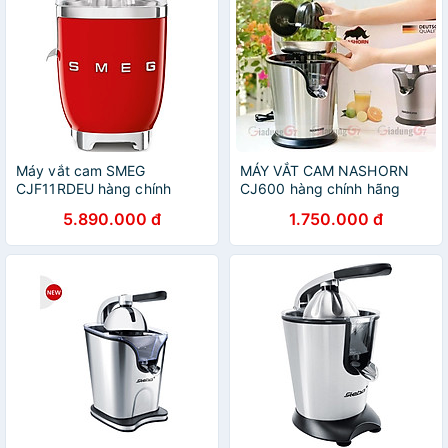
Máy vắt cam SMEG
MÁY VẮT CAM NASHORN
CJF11RDEU hàng chính
CJ600 hàng chính hãng
hãng
5.890.000 đ
1.750.000 đ