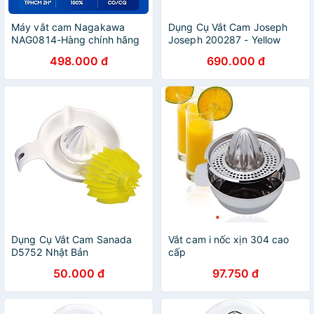
Máy vắt cam Nagakawa
Dụng Cụ Vắt Cam Joseph
NAG0814-Hàng chính hãng
Joseph 200287 - Yellow
498.000 đ
690.000 đ
Dụng Cụ Vắt Cam Sanada
Vắt cam i nốc xịn 304 cao
D5752 Nhật Bản
cấp
50.000 đ
97.750 đ