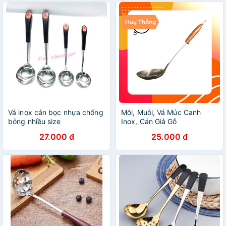
Vá inox cán bọc nhựa chống
Môi, Muôi, Vá Múc Canh
bỏng nhiều size
Inox, Cán Giả Gỗ
27.000 đ
25.000 đ