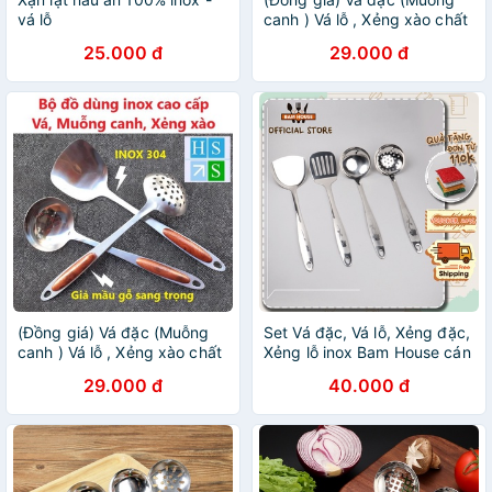
vá lỗ
canh ) Vá lỗ , Xẻng xào chất
liệu inox 304 cao cấp, cán
25.000 đ
29.000 đ
cách nhiệt vân gỗ sang
trọng - HS Shop
(Đồng giá) Vá đặc (Muỗng
Set Vá đặc, Vá lỗ, Xẻng đặc,
canh ) Vá lỗ , Xẻng xào chất
Xẻng lỗ inox Bam House cán
liệu inox 304 cao cấp, cán
hoa loại lớn cao cấp siêu bền
29.000 đ
40.000 đ
cách nhiệt vân gỗ sang
SCH05 - Gia dụng bếp
trọng - HS Shop