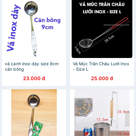
vá canh inox dày size 9cm
Vá Múc Trân Châu Lưới Inox
cán bông
- Size L
23.000 đ
25.000 đ