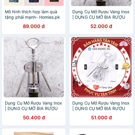
Mô hình thích hợp làm quà
Dụng Cụ Mở Rượu Vang Inox
tặng phái mạnh- Homies.pk
| DỤNG CỤ MỞ BIA RƯỢU
CAO CẤP
89.000 đ
52.000 đ
Dụng Cụ Mở Rượu Vang Inox
Dụng Cụ Mở Rượu Vang Inox
| DỤNG CỤ MỞ BIA RƯỢU
| DỤNG CỤ MỞ BIA RƯỢU
CAO CẤP
CAO CẤP
50.400 đ
51.000 đ