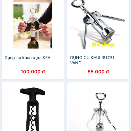
Dụng cụ khui rượu IKEA
DỤNG CỤ KHUI RƯỢU
VANG
100.000 đ
55.000 đ