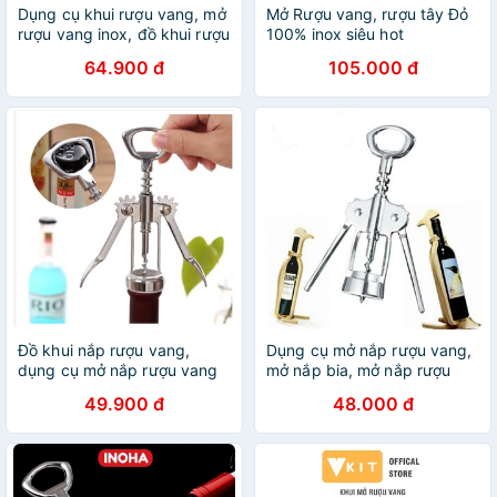
Dụng cụ khui rượu vang, mở
Mở Rượu vang, rượu tây Đỏ
rượu vang inox, đồ khui rượu
100% inox siêu hot
vang bằng inox 304
64.900 đ
105.000 đ
Đồ khui nắp rượu vang,
Dụng cụ mở nắp rượu vang,
dụng cụ mở nắp rượu vang
mở nắp bia, mở nắp rượu
49.900 đ
48.000 đ