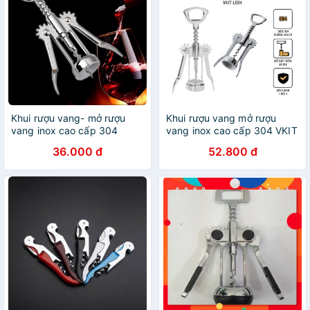
Khui rượu vang- mở rượu
Khui rượu vang mở rượu
vang inox cao cấp 304
vang inox cao cấp 304 VKIT
INOHA LE04
LE04
36.000 đ
52.800 đ