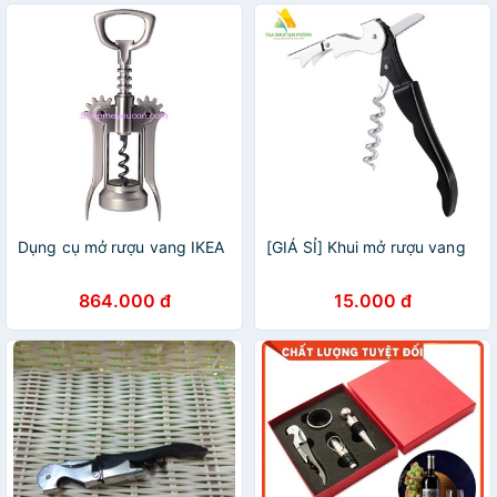
Dụng cụ mở rượu vang IKEA
[GIÁ SỈ] Khui mở rượu vang
864.000 đ
15.000 đ