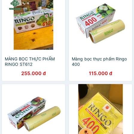
MÀNG BỌC THỰC PHẨM
Màng bọc thực phẩm Ringo
RINGO ST612
400
255.000 đ
115.000 đ