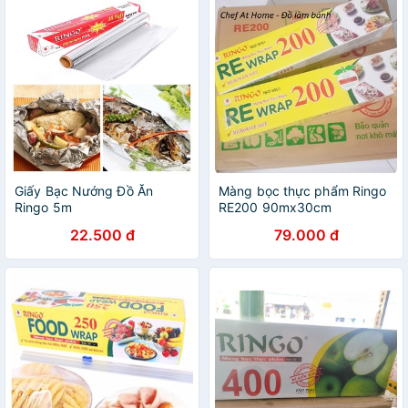
Giấy Bạc Nướng Đồ Ăn
Màng bọc thực phẩm Ringo
Ringo 5m
RE200 90mx30cm
22.500 đ
79.000 đ