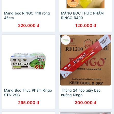
Màng bọc RINGO 418 rộng
MÀNG BỌC THỰC PHẨM
45cm
RINGO R400
220.000 đ
120.000 đ
Màng Bọc Thực Phẩm Ringo
Thùng 24 hộp giấy bạc
ST612SC
nướng Ringo
295.000 đ
300.000 đ