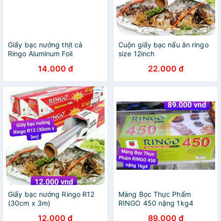
Giấy bạc nướng thịt cá
Cuộn giấy bạc nấu ăn ringo
Ringo Aluminum Foil
size 12inch
14.000 đ
22.000 đ
Giấy bạc nướng Ringo R12
Màng Bọc Thực Phẩm
(30cm x 3m)
RINGO 450 nặng 1kg4
12.000 đ
89.000 đ