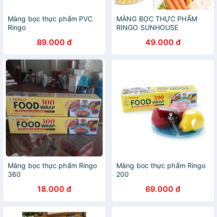
Màng bọc thực phẩm PVC
MÀNG BỌC THỰC PHẨM
Ringo
RINGO SUNHOUSE
89.000 đ
49.000 đ
Màng bọc thực phẩm Ringo
Màng boc thực phẩm Ringo
360
200
18.000 đ
69.000 đ