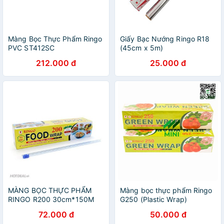
Màng Bọc Thực Phẩm Ringo
Giấy Bạc Nướng Ringo R18
PVC ST412SC
(45cm x 5m)
212.000 đ
25.000 đ
MÀNG BỌC THỰC PHẨM
Màng bọc thực phẩm Ringo
RINGO R200 30cm*150M
G250 (Plastic Wrap)
72.000 đ
50.000 đ