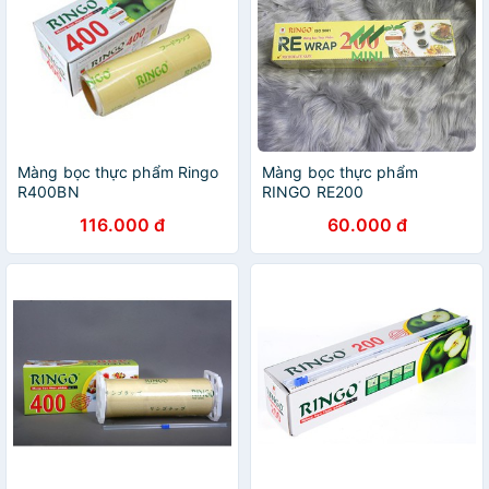
Màng bọc thực phẩm Ringo
Màng bọc thực phẩm
R400BN
RINGO RE200
116.000 đ
60.000 đ