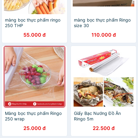
màng bọc thực phẩm ringo
màng bọc thực phẩm Ringo
250 THP
size 30
55.000 đ
110.000 đ
Màng bọc thực phẩm Ringo
Giấy Bạc Nướng Đồ Ăn
250 wrap
Ringo 5m
25.000 đ
22.500 đ