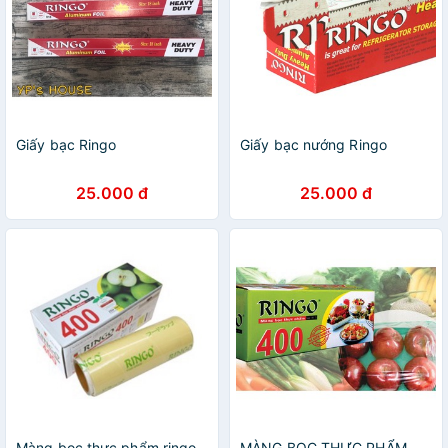
Giấy bạc Ringo
Giấy bạc nướng Ringo
25.000 đ
25.000 đ
Màng bọc thực phẩm ringo
MÀNG BỌC THỰC PHẨM