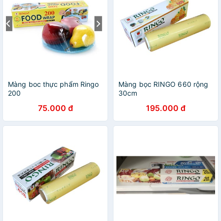
Màng boc thực phẩm Ringo
Màng bọc RINGO 660 rộng
200
30cm
75.000 đ
195.000 đ