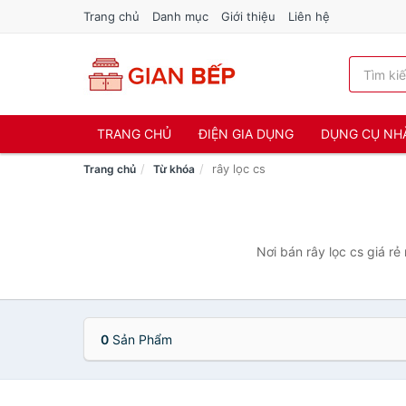
Trang chủ
Danh mục
Giới thiệu
Liên hệ
TRANG CHỦ
ĐIỆN GIA DỤNG
DỤNG CỤ NH
rây lọc cs
Trang chủ
Từ khóa
Nơi bán rây lọc cs giá r
0
Sản Phẩm