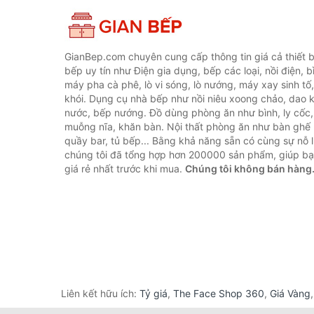
GianBep.com chuyên cung cấp thông tin giá cả thiết b
bếp uy tín như Điện gia dụng, bếp các loại, nồi điện, b
máy pha cà phê, lò vi sóng, lò nướng, máy xay sinh tố
khói. Dụng cụ nhà bếp như nồi niêu xoong chảo, dao ké
nước, bếp nướng. Đồ dùng phòng ăn như bình, ly cốc,
muỗng nĩa, khăn bàn. Nội thất phòng ăn như bàn ghế 
quầy bar, tủ bếp... Bằng khả năng sẵn có cùng sự nỗ
chúng tôi đã tổng hợp hơn 200000 sản phẩm, giúp bạn
giá rẻ nhất trước khi mua.
Chúng tôi không bán hàng
Liên kết hữu ích:
Tỷ giá
,
The Face Shop 360
,
Giá Vàng