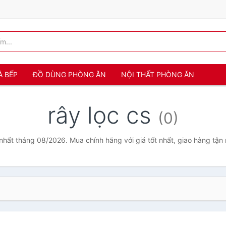
À BẾP
ĐỒ DÙNG PHÒNG ĂN
NỘI THẤT PHÒNG ĂN
rây lọc cs
(0)
ẻ nhất tháng 08/2026. Mua chính hãng với giá tốt nhất, giao hàng tận