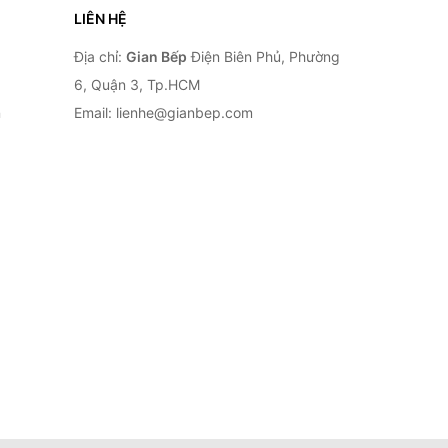
LIÊN HỆ
Địa chỉ:
Gian Bếp
Điện Biên Phủ, Phường
6, Quận 3, Tp.HCM
n
Email: lienhe@gianbep.com