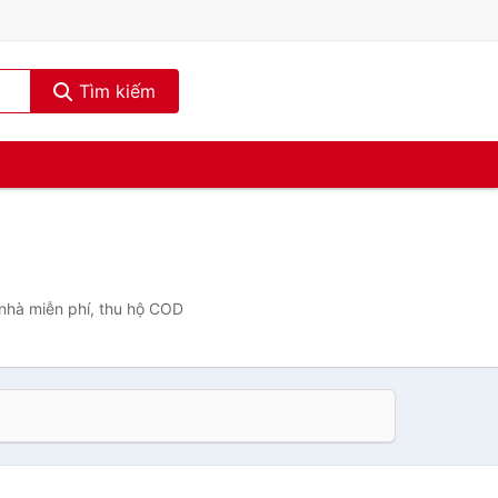
Tìm kiếm
 nhà miễn phí, thu hộ COD