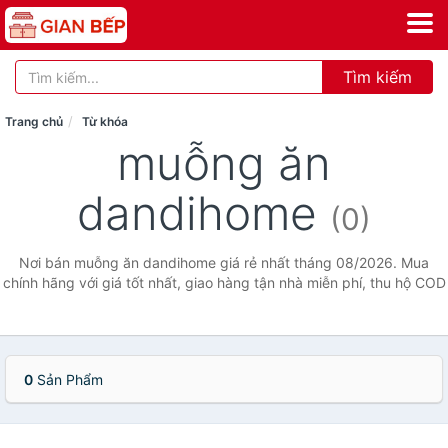
Tìm kiếm
Trang chủ
Từ khóa
muỗng ăn
dandihome
(0)
Nơi bán muỗng ăn dandihome giá rẻ nhất tháng 08/2026. Mua
chính hãng với giá tốt nhất, giao hàng tận nhà miễn phí, thu hộ COD
0
Sản Phẩm