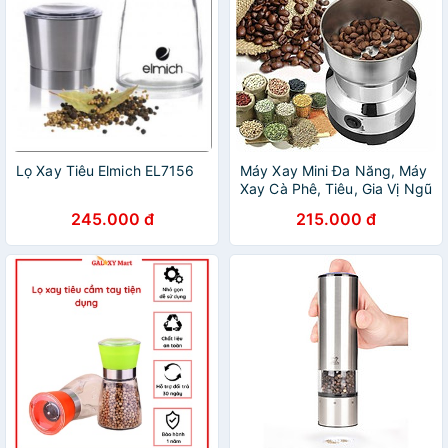
Lọ Xay Tiêu Elmich EL7156
Máy Xay Mini Đa Năng, Máy
Xay Cà Phê, Tiêu, Gia Vị Ngũ
Cốc Công Suất 150W
245.000 đ
215.000 đ