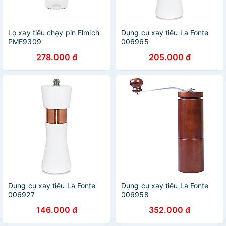
Lọ xay tiêu chạy pin Elmich
Dụng cụ xay tiêu La Fonte
PME9309
006965
278.000 đ
205.000 đ
Dụng cụ xay tiêu La Fonte
Dụng cụ xay tiêu La Fonte
006927
006958
146.000 đ
352.000 đ