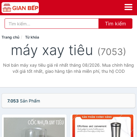
Tìm kiếm
Trang chủ
Từ khóa
máy xay tiêu
(7053)
Nơi bán máy xay tiêu giá rẻ nhất tháng 08/2026. Mua chính hãng
với giá tốt nhất, giao hàng tận nhà miễn phí, thu hộ COD
7.053
Sản Phẩm