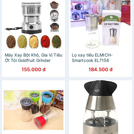
Máy Xay Bột Khô, Gia Vị Tiêu
Lọ xay tiêu ELMICH-
Ớt Tỏi Goldfruit Grinder
Smartcook EL7156
150W
155.000 đ
184.500 đ