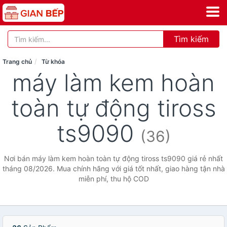
Tìm kiếm
Trang chủ
Từ khóa
máy làm kem hoàn
toàn tự động tiross
ts9090
(36)
Nơi bán máy làm kem hoàn toàn tự động tiross ts9090 giá rẻ nhất
tháng 08/2026. Mua chính hãng với giá tốt nhất, giao hàng tận nhà
miễn phí, thu hộ COD