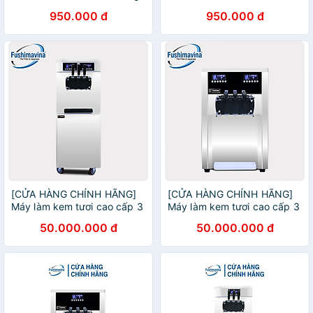
- Hàng Nhập Khẩu
Hàng chính hãng
950.000 đ
950.000 đ
[CỬA HÀNG CHÍNH HÃNG]
[CỬA HÀNG CHÍNH HÃNG]
Máy làm kem tươi cao cấp 3
Máy làm kem tươi cao cấp 3
máy nén dạng đứng
máy nén dạng bàn
50.000.000 đ
50.000.000 đ