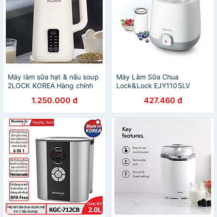
Máy làm sữa hạt & nấu soup
Máy Làm Sữa Chua
2LOCK KOREA Hàng chính
Lock&Lock EJY110SLV
hãng
(1000ml) - Hàng chính hãng
1.250.000 đ
427.460 đ