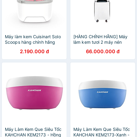
Máy làm kem Cuisinart Solo
[HÀNG CHÍNH HÃNG] Máy
Scoops hàng chính hãng
làm kem tươi 2 máy nén
dạng đứng Viner
2.190.000 đ
66.000.000 đ
Máy Làm Kem Que Siêu Tốc
Máy Làm Kem Que Siêu Tốc
KAHCHAN KEM2173 - Hồng
KAHCHAN KEM2173-Xanh -