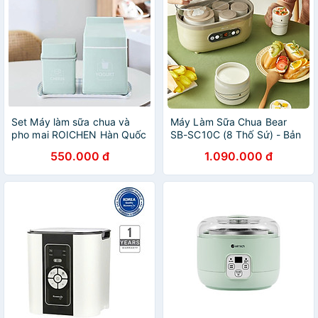
Set Máy làm sữa chua và
Máy Làm Sữa Chua Bear
pho mai ROICHEN Hàn Quốc
SB-SC10C (8 Thố Sứ) - Bản
Hàng chính hãng
Quốc Tế - Hàng chính hãng
550.000 đ
1.090.000 đ