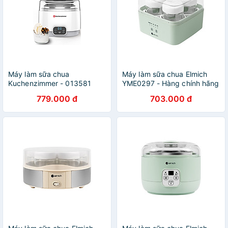
Máy làm sữa chua
Máy làm sữa chua Elmich
Kuchenzimmer - 013581
YME0297 - Hàng chính hãng
Hàng Chính Hãng
779.000 đ
703.000 đ