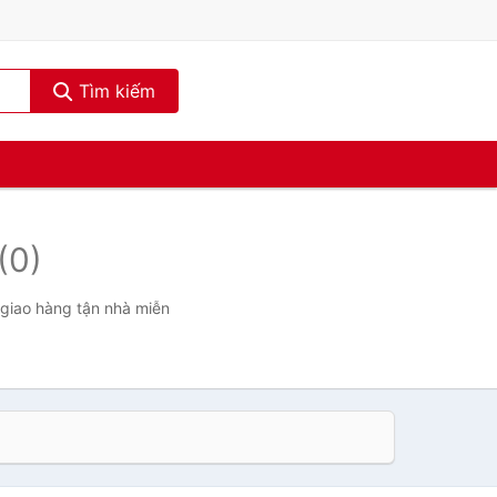
Tìm kiếm
(0)
 giao hàng tận nhà miễn