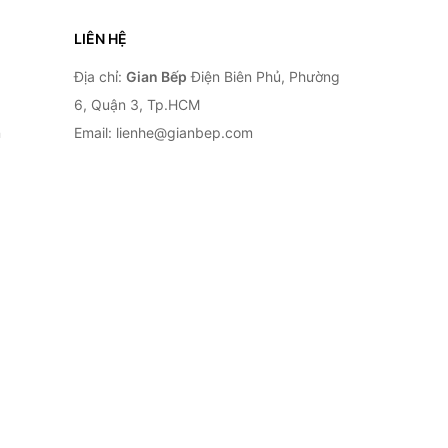
LIÊN HỆ
Địa chỉ:
Gian Bếp
Điện Biên Phủ, Phường
6, Quận 3, Tp.HCM
n
Email: lienhe@gianbep.com