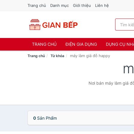
Trang chủ
Danh mục
Giới thiệu
Liên hệ
TRANG CHỦ
ĐIỆN GIA DỤNG
DỤNG CỤ NH
máy làm giá đỗ happy
Trang chủ
Từ khóa
m
Nơi bán máy làm giá đỗ
0
Sản Phẩm