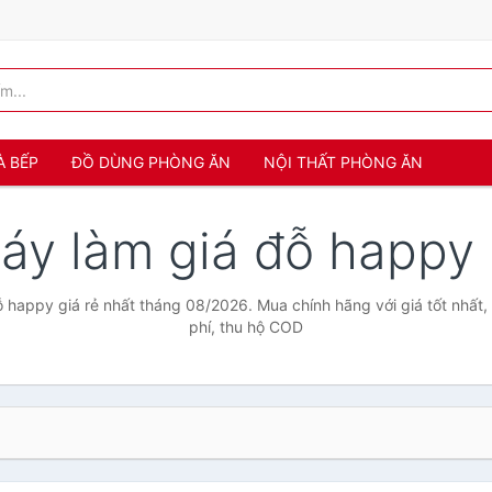
À BẾP
ĐỒ DÙNG PHÒNG ĂN
NỘI THẤT PHÒNG ĂN
áy làm giá đỗ happy
 happy giá rẻ nhất tháng 08/2026. Mua chính hãng với giá tốt nhất,
phí, thu hộ COD