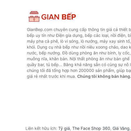
GianBep.com chuyên cung cấp thông tin giá cả thiết b
bếp uy tín như Điện gia dụng, bếp các loại, nồi điện, b
máy pha cà phê, lò vi sóng, lò nướng, máy xay sinh tố
khói. Dụng cụ nhà bếp như nồi niêu xoong chảo, dao ké
nước, bếp nướng. Đồ dùng phòng ăn như bình, ly cốc,
muỗng nĩa, khăn bàn. Nội thất phòng ăn như bàn ghế 
quầy bar, tủ bếp... Bằng khả năng sẵn có cùng sự nỗ
chúng tôi đã tổng hợp hơn 200000 sản phẩm, giúp bạn
giá rẻ nhất trước khi mua.
Chúng tôi không bán hàng
Liên kết hữu ích:
Tỷ giá
,
The Face Shop 360
,
Giá Vàng