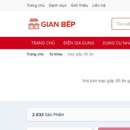
Trang chủ
Danh mục
Giới thiệu
Liên hệ
TRANG CHỦ
ĐIỆN GIA DỤNG
DỤNG CỤ NH
kẹp gắp đồ ăn
Trang chủ
Từ khóa
Nơi bán kẹp gắp đồ ăn gi
2.632
Sản Phẩm