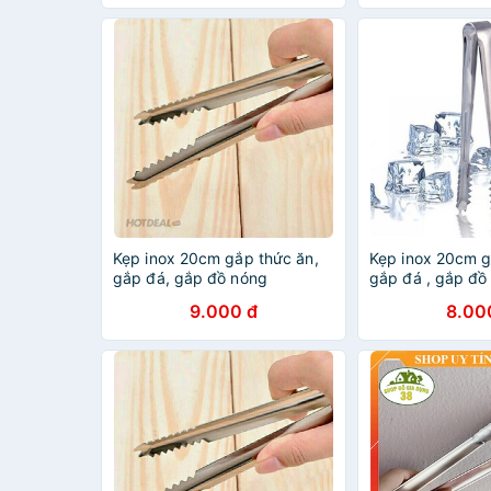
Kẹp inox 20cm gắp thức ăn,
Kẹp inox 20cm g
gắp đá, gắp đồ nóng
gắp đá , gắp đồ
9.000 đ
8.00