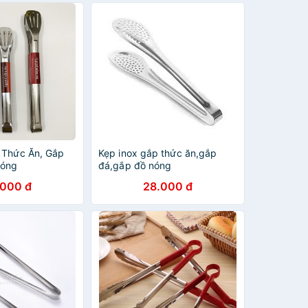
 Thức Ăn, Gắp
Kẹp inox gắp thức ăn,gắp
Nóng
đá,gắp đồ nóng
.000 đ
28.000 đ