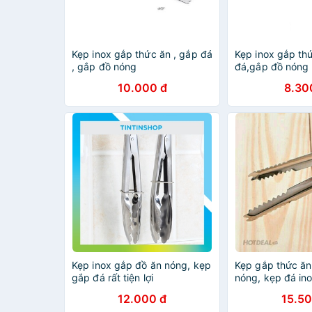
Kẹp inox gắp thức ăn , gắp đá
Kẹp inox gắp th
, gắp đồ nóng
đá,gắp đồ nóng
10.000 đ
8.30
Kẹp inox gắp đồ ăn nóng, kẹp
Kẹp gắp thức ăn
gắp đá rất tiện lợi
nóng, kẹp đá in
tienich247
12.000 đ
15.50