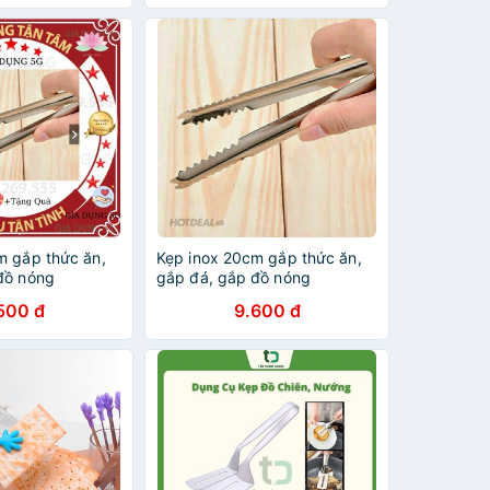
m gắp thức ăn,
Kẹp inox 20cm gắp thức ăn,
đồ nóng
gắp đá, gắp đồ nóng
500 đ
9.600 đ