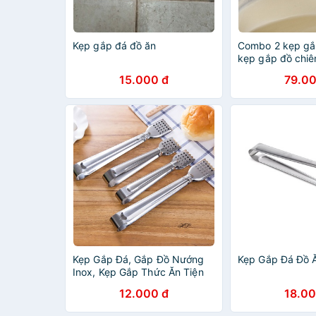
Kẹp gắp đá đồ ăn
Combo 2 kẹp gắ
kẹp gắp đồ chiê
15.000 đ
79.00
Kẹp Gắp Đá, Gắp Đồ Nướng
Kẹp Gắp Đá Đồ Ă
Inox, Kẹp Gắp Thức Ăn Tiện
Dụng
12.000 đ
18.00