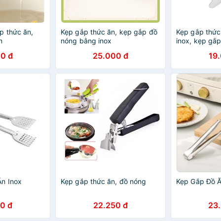
p thức ăn,
Kẹp gắp thức ăn, kẹp gắp đồ
Kẹp gắp thức
n
nóng bằng inox
inox, kẹp gắ
bếp
0 đ
25.000 đ
19
n Inox
Kẹp gắp thức ăn, đồ nóng
Kẹp Gắp Đồ Ă
0 đ
22.250 đ
23