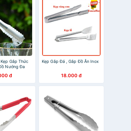
 Kẹp Gắp Thức
Kẹp Gắp Đá , Gắp Đồ Ăn Inox
 Đồ Nướng Đa
000 đ
18.000 đ