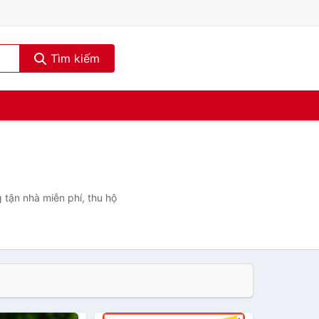
Tìm kiếm
 tận nhà miễn phí, thu hộ