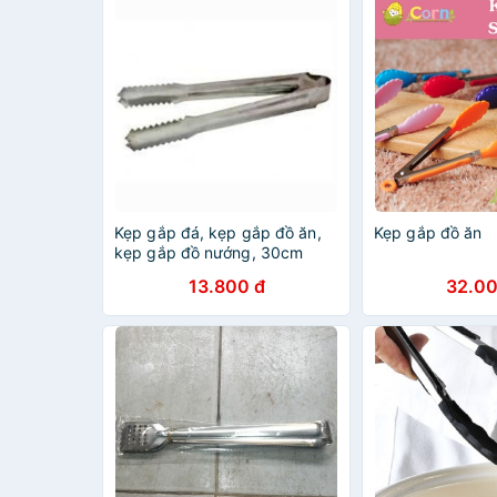
Kẹp gắp đá, kẹp gắp đồ ăn,
Kẹp gắp đồ ăn
kẹp gắp đồ nướng, 30cm
13.800 đ
32.00