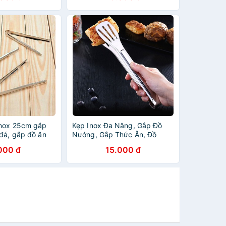
Inox 25cm gắp
Kẹp Inox Đa Năng, Gắp Đồ
 đá, gắp đồ ăn
Nướng, Gắp Thức Ăn, Đồ
Nóng, Gắp Đá 28cm
000 đ
15.000 đ