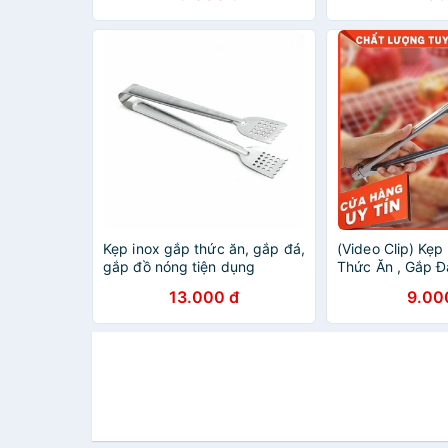
Kẹp inox gắp thức ăn, gắp đá,
(Video Clip) Kẹp
gắp đồ nóng tiện dụng
Thức Ăn , Gắp Đ
Nóng
13.000 đ
9.00