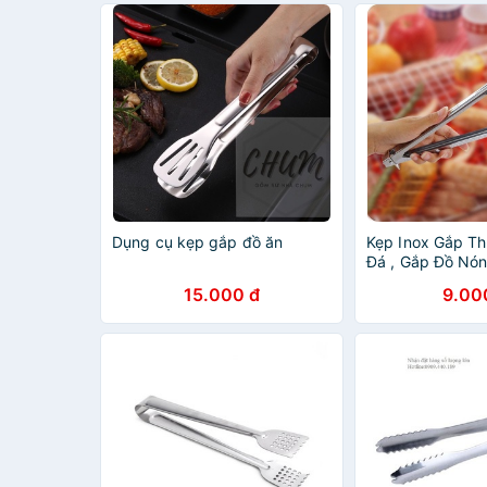
Dụng cụ kẹp gắp đồ ăn
Kẹp Inox Gắp Th
Đá , Gắp Đồ Nó
15.000 đ
9.00