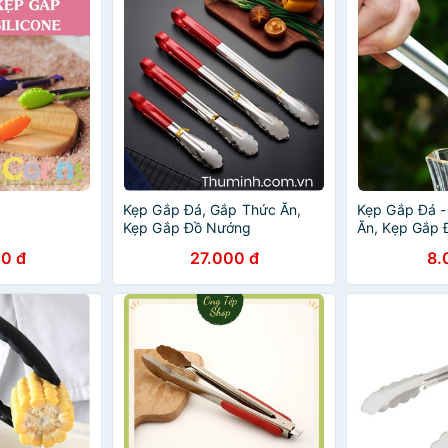
Kẹp Gắp Đá, Gắp Thức Ăn,
Kẹp Gắp Đá -
Kẹp Gắp Đồ Nướng
Ăn, Kẹp Gắp
Năng
0 đ
27.000 đ
8.