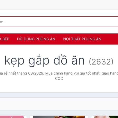
À BẾP
ĐỒ DÙNG PHÒNG ĂN
NỘI THẤT PHÒNG ĂN
kẹp gắp đồ ăn
(2632)
á rẻ nhất tháng 08/2026. Mua chính hãng với giá tốt nhất, giao hàng
COD