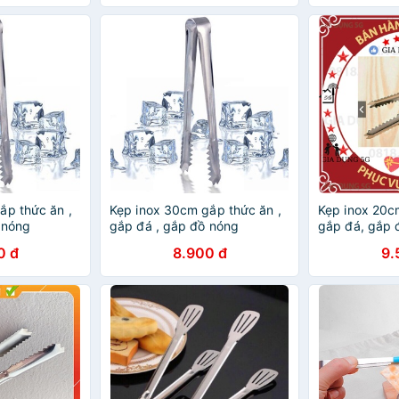
ắp thức ăn ,
Kẹp inox 30cm gắp thức ăn ,
Kẹp inox 20c
 nóng
gắp đá , gắp đồ nóng
gắp đá, gắp 
0 đ
8.900 đ
9.