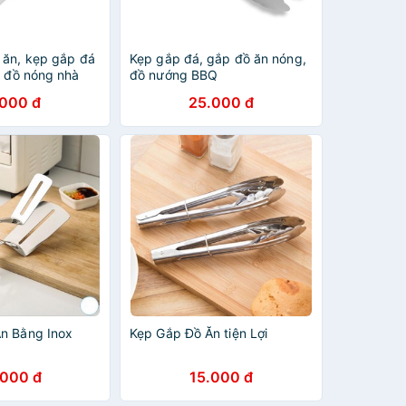
 ăn, kẹp gắp đá
Kẹp gắp đá, gắp đồ ăn nóng,
p đồ nóng nhà
đồ nướng BBQ
.000 đ
25.000 đ
n Bằng Inox
Kẹp Gắp Đồ Ăn tiện Lợi
.000 đ
15.000 đ