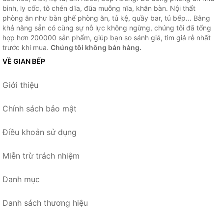
bình, ly cốc, tô chén dĩa, đũa muỗng nĩa, khăn bàn. Nội thất
phòng ăn như bàn ghế phòng ăn, tủ kệ, quầy bar, tủ bếp... Bằng
khả năng sẵn có cùng sự nỗ lực không ngừng, chúng tôi đã tổng
hợp hơn 200000 sản phẩm, giúp bạn so sánh giá, tìm giá rẻ nhất
trước khi mua.
Chúng tôi không bán hàng.
VỀ GIAN BẾP
Giới thiệu
Chính sách bảo mật
Điều khoản sử dụng
Miễn trừ trách nhiệm
Danh mục
Danh sách thương hiệu