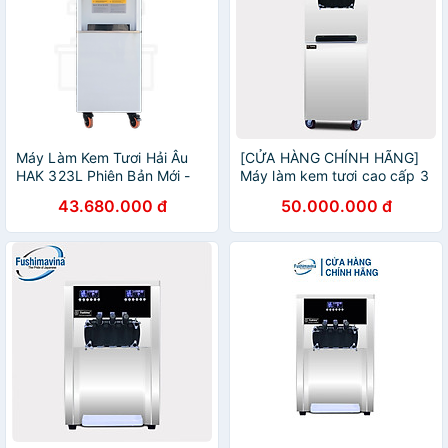
Máy Làm Kem Tươi Hải Âu
[CỬA HÀNG CHÍNH HÃNG]
HAK 323L Phiên Bản Mới -
Máy làm kem tươi cao cấp 3
Hàng Chính Hãng
máy nén dạng đứng
43.680.000 đ
50.000.000 đ