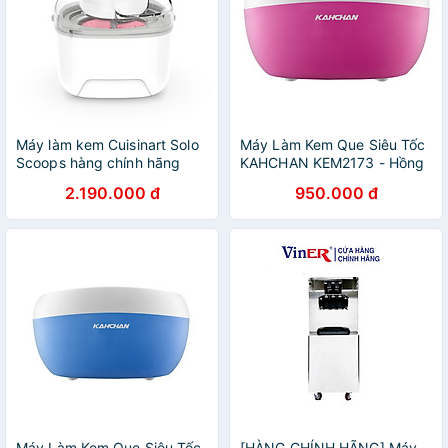
Máy làm kem Cuisinart Solo
Máy Làm Kem Que Siêu Tốc
Scoops hàng chính hãng
KAHCHAN KEM2173 - Hồng
- Hàng Nhập Khẩu
2.190.000 đ
950.000 đ
Máy Làm Kem Que Siêu Tốc
[HÀNG CHÍNH HÃNG] Máy