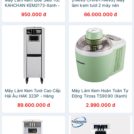
KAHCHAN KEM2173-Xanh -
làm kem tươi 2 máy nén
Hàng chính hãng
dạng đứng Viner
950.000 đ
66.000.000 đ
Máy Làm Kem Tươi Cao Cấp
Máy Làm Kem Hoàn Toàn Tự
Hải Âu HAK 323P - Hàng
Động Tiross TS9090 (Xanh)
Chính Hãng
- Hàng Chính Hãng
89.600.000 đ
2.990.000 đ