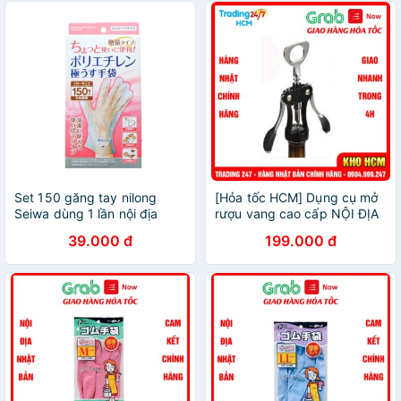
Set 150 găng tay nilong
[Hỏa tốc HCM] Dụng cụ mở
Seiwa dùng 1 lần nội địa
rượu vang cao cấp NỘI ĐỊA
Nhật Bản
NHẬT BẢN
39.000 đ
199.000 đ