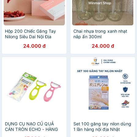
Hộp 200 Chiếc Găng Tay
Chai nhựa trong xanh nhạt
Nilong Siêu Dai Nội Địa
nắp ấn 300ml
Trung
24.000 đ
24.000 đ
DỤNG CỤ NẠO CỦ QUẢ
Set 100 găng tay nilon dùng
CÁN TRÒN ECHO - HÀNG
1 lần hàng nội địa Nhật
NHẬT NỘI ĐỊA