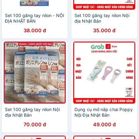
Set 100 găng tay nilon - NỘI
Set 100 găng tay nilon Nội
ĐỊA NHẬT BẢN
địa Nhật Bản
38.000 đ
35.000 đ
Set 100 găng tay nilon Nội
Dụng cụ mở nắp chai Poppy
địa Nhật Bản
Nội Địa Nhật Bản
70.000 đ
49.000 đ