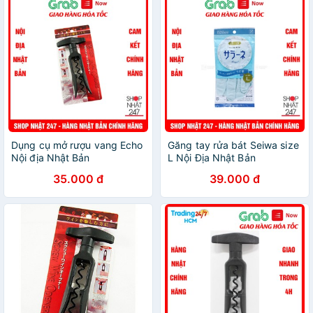
Dụng cụ mở rượu vang Echo
Găng tay rửa bát Seiwa size
Nội địa Nhật Bản
L Nội Địa Nhật Bản
35.000 đ
39.000 đ