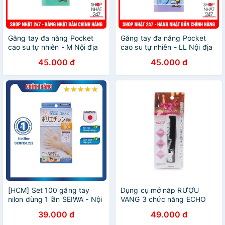
Găng tay đa năng Pocket
Găng tay đa năng Pocket
cao su tự nhiên - M Nội địa
cao su tự nhiên - LL Nội địa
Nhật Bản
Nhật Bản
45.000 đ
45.000 đ
[HCM] Set 100 găng tay
Dụng cụ mở nắp RƯỢU
nilon dùng 1 lần SEIWA - Nội
VANG 3 chức năng ECHO
địa Nhật Bản
NỘI ĐỊA NHẬT BẢN
39.000 đ
49.000 đ