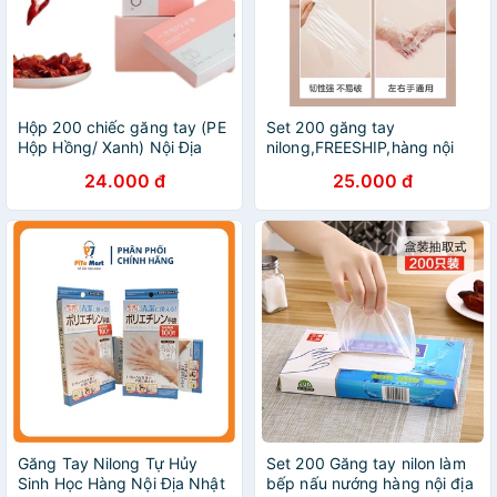
Hộp 200 chiếc găng tay (PE
Set 200 găng tay
Hộp Hồng/ Xanh) Nội Địa
nilong,FREESHIP,hàng nội
siêu dai
địa siêu bền, siêu dai
24.000 đ
25.000 đ
Găng Tay Nilong Tự Hủy
Set 200 Găng tay nilon làm
Sinh Học Hàng Nội Địa Nhật
bếp nấu nướng hàng nội địa