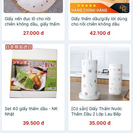
Giấy nến đục lỗ cho nồi
Giấy thấm dầu/giấy lót dùng
chiên không dầu, giấy thấm
cho nồi chiên không dầu
dầu ăn
FSLDZ-507
27.000 đ
42.100 đ
Set 40 giấy thấm dầu - NK
[Có sẵn] Giấy Thấm Nước
Nhật
Thấm Dầu 2 Lớp Lau Bếp
39.500 đ
35.000 đ