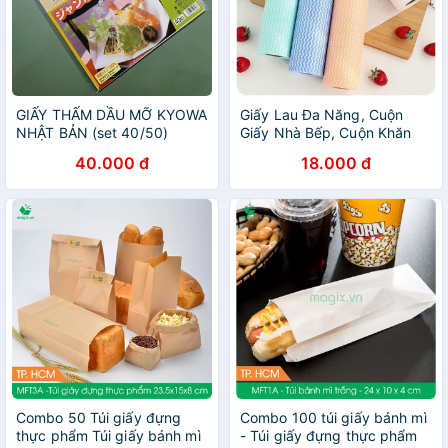
GIẤY THẤM DẦU MỠ KYOWA
Giấy Lau Đa Năng, Cuộn
NHẬT BẢN (set 40/50)
Giấy Nhà Bếp, Cuộn Khăn
Thấm Dầu Tiện Lợi
40.000 đ
18.000 đ
Combo 50 Túi giấy đựng
Combo 100 túi giấy bánh mì
thực phẩm Túi giấy bánh mì
- Túi giấy đựng thực phẩm