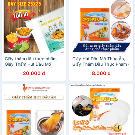
Giấy thấm dầu thực phẩm
Giấy Hút Dầu Mỡ Thức Ăn,
Giấy Thấm Hút Dầu Mỡ
Giấy Thấm Dầu Thực Phẩm (
Chiên Rán
12 tờ 1 gói)
20.000 đ
8.000 đ