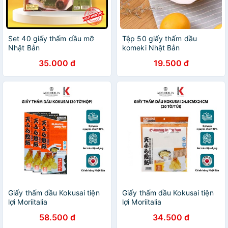
Set 40 giấy thấm dầu mỡ
Tệp 50 giấy thấm dầu
Nhật Bản
komeki Nhật Bản
35.000 đ
19.500 đ
Giấy thấm dầu Kokusai tiện
Giấy thấm dầu Kokusai tiện
lợi Moriitalia
lợi Moriitalia
GTDD09000338
GTDD00004596
58.500 đ
34.500 đ