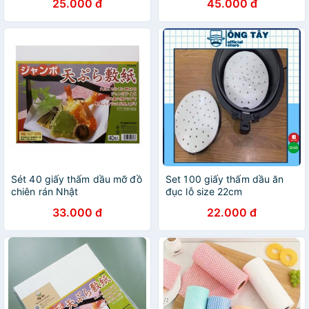
25.000 đ
45.000 đ
dầu ăn
Sét 40 giấy thấm dầu mỡ đồ
Set 100 giấy thấm dầu ăn
chiên rán Nhật
đục lỗ size 22cm
33.000 đ
22.000 đ