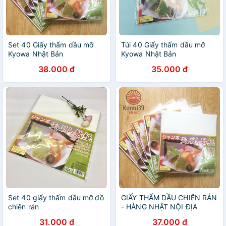
Set 40 Giấy thấm dầu mỡ
Túi 40 Giấy thấm dầu mỡ
Kyowa Nhật Bản
Kyowa Nhật Bản
38.000 đ
35.000 đ
Set 40 giấy thấm dầu mỡ đồ
GIẤY THẤM DẦU CHIÊN RÁN
chiên rán
- HÀNG NHẬT NỘI ĐỊA
31.000 đ
37.000 đ