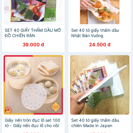
SET 40 GIẤY THẤM DẦU MỠ
Set 40 tờ giấy thấm dầu
ĐỒ CHIÊN RÁN
Nhật Bản Vuông
39.000 đ
24.500 đ
Giấy nến tròn đục lỗ set 100
Set 40 tờ giấy thấm dầu
tờ - Giấy nến đục lỗ cho nồi
chiên Made in Japan
chiên không dầu, giấy thấm