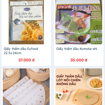
Giấy thấm dầu Eufood
Giấy thấm dầu Komota-shi
22.5x24cm
37.000 đ
35.000 đ