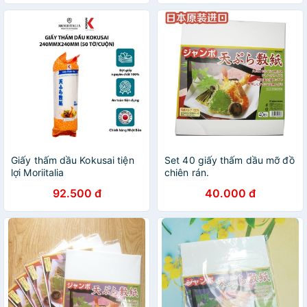
Giấy thấm dầu Kokusai tiện
Set 40 giấy thấm dầu mỡ đồ
lợi Moriitalia
chiên rán.
GTDD00004763
92.500 đ
40.000 đ