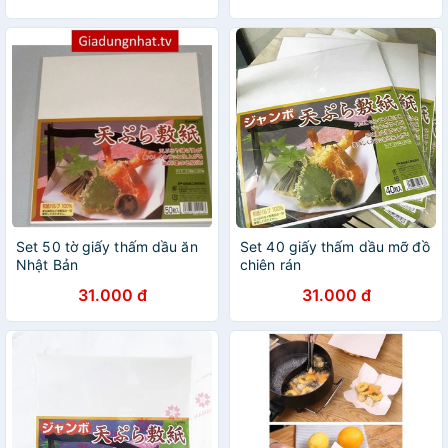
Set 50 tờ giấy thấm dầu ăn
Set 40 giấy thấm dầu mỡ đồ
Nhật Bản
chiên rán
31.000 đ
31.000 đ