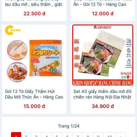
lau dầu mỡ , siêu thấm , giặt
Ăn - Gói 12 Tờ - Hàng Cao
được
Cấp
22.500 đ
12.000 đ
Gói 12 Tờ Giấy Thấm Hút
Set 40 giấy thấm dầu mỡ đồ
Dầu Mỡ Thức Ăn - Hàng Cao
chiên rán Hàng Nội Địa Nhật
Cấp
15.000 đ
34.900 đ
Trang 1/24