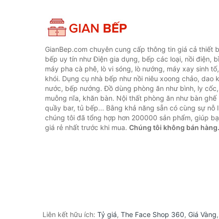
GianBep.com chuyên cung cấp thông tin giá cả thiết b
bếp uy tín như Điện gia dụng, bếp các loại, nồi điện, b
máy pha cà phê, lò vi sóng, lò nướng, máy xay sinh tố
khói. Dụng cụ nhà bếp như nồi niêu xoong chảo, dao ké
nước, bếp nướng. Đồ dùng phòng ăn như bình, ly cốc,
muỗng nĩa, khăn bàn. Nội thất phòng ăn như bàn ghế 
quầy bar, tủ bếp... Bằng khả năng sẵn có cùng sự nỗ
chúng tôi đã tổng hợp hơn 200000 sản phẩm, giúp bạn
giá rẻ nhất trước khi mua.
Chúng tôi không bán hàng
Liên kết hữu ích:
Tỷ giá
,
The Face Shop 360
,
Giá Vàng