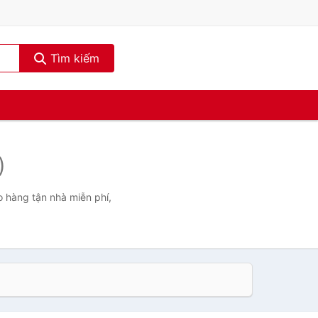
Tìm kiếm
)
o hàng tận nhà miễn phí,