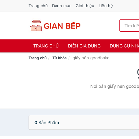
Trang chủ
Danh mục
Giới thiệu
Liên hệ
TRANG CHỦ
ĐIỆN GIA DỤNG
DỤNG CỤ NH
giấy nến goodbake
Trang chủ
Từ khóa
Nơi bán giấy nến goodba
0
Sản Phẩm