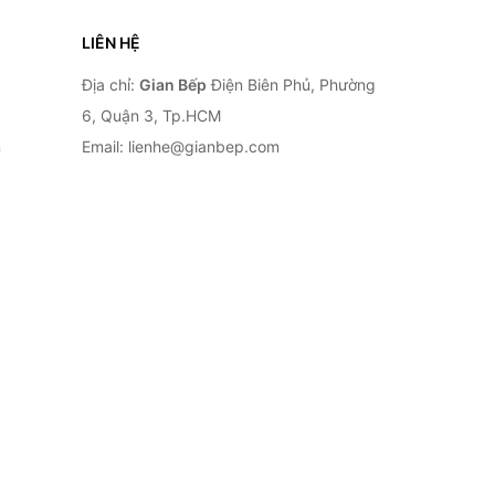
LIÊN HỆ
Địa chỉ:
Gian Bếp
Điện Biên Phủ, Phường
6, Quận 3, Tp.HCM
n
Email: lienhe@gianbep.com