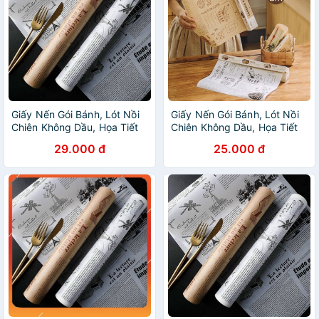
Giấy Nến Gói Bánh, Lót Nồi
Giấy Nến Gói Bánh, Lót Nồi
Chiên Không Dầu, Họa Tiết
Chiên Không Dầu, Họa Tiết
Giấy Báo Thấm Hút Dầu Mỡ
Giấy Báo Thấm Hút Dầu Mỡ
29.000 đ
25.000 đ
Cực Tốt
Cực Tốt