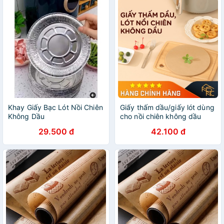
Khay Giấy Bạc Lót Nồi Chiên
Giấy thấm dầu/giấy lót dùng
Không Dầu
cho nồi chiên không dầu
FSLDZ-507
29.500 đ
42.100 đ