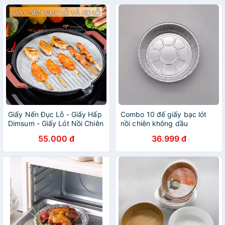
Giấy Nến Đục Lỗ - Giấy Hấp
Combo 10 đế giấy bạc lót
Dimsum - Giấy Lót Nồi Chiên
nồi chiên không dầu
Không Dầu Không Lỗ
55.000 đ
36.999 đ