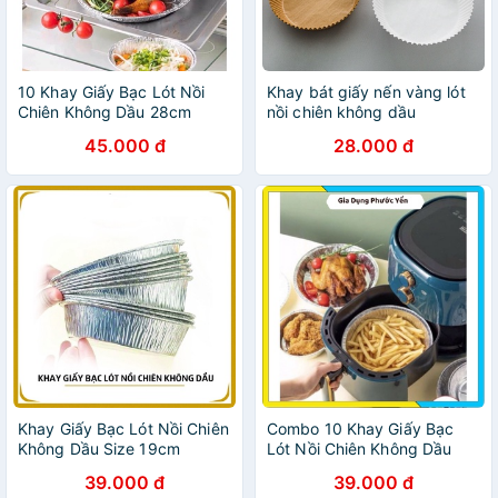
10 Khay Giấy Bạc Lót Nồi
Khay bát giấy nến vàng lót
Chiên Không Dầu 28cm
nồi chiên không dầu
45.000 đ
28.000 đ
Khay Giấy Bạc Lót Nồi Chiên
Combo 10 Khay Giấy Bạc
Không Dầu Size 19cm
Lót Nồi Chiên Không Dầu
39.000 đ
39.000 đ