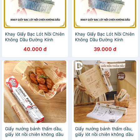
Khay Giấy Bạc Lót Nồi Chiên
Khay Giấy Bạc Lót Nồi Chiên
Không Dầu Đường Kính
Không Dầu Đường Kính
19cm
19cm
40.000 đ
39.000 đ
Giấy nướng bánh thấm dầu,
Giấy nướng bánh thấm dầu,
giấy lót nồi chiên không dầu
giấy lót nồi chiên không dầu
hình họa tiết báo chí
hình họa tiết báo chí