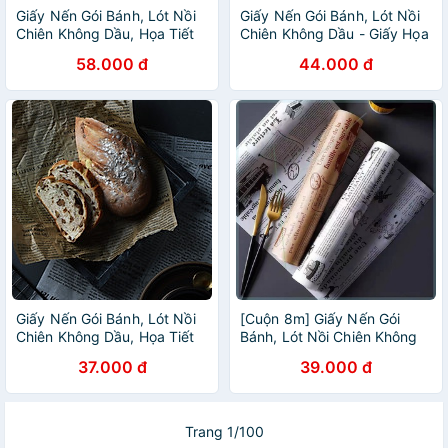
Giấy Nến Gói Bánh, Lót Nồi
Giấy Nến Gói Bánh, Lót Nồi
Chiên Không Dầu, Họa Tiết
Chiên Không Dầu - Giấy Họa
Giấy Báo Thấm Hút Dầu Mỡ
Tiết Báo Thấm Hút Dầu Mỡ 8
58.000 đ
44.000 đ
Cực Tốt
Mét
Giấy Nến Gói Bánh, Lót Nồi
[Cuộn 8m] Giấy Nến Gói
Chiên Không Dầu, Họa Tiết
Bánh, Lót Nồi Chiên Không
Giấy Báo Thấm Hút Dầu Mỡ
Dầu Thấm Dầu Mỡ Nhà Bếp
37.000 đ
39.000 đ
Cực Tốt
Trang 1/100