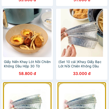
dầu
Giấy Nến Khay Lót Nồi Chiên
(Set 10 cái )Khay Giấy Bạc
Không Dầu Hộp 30 Tờ
Lót Nồi Chiên Không Dầu
58.800 đ
33.000 đ