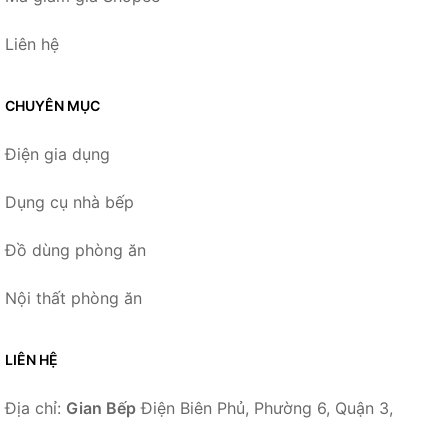
Liên hệ
CHUYÊN MỤC
Điện gia dụng
Dụng cụ nhà bếp
Đồ dùng phòng ăn
Nội thất phòng ăn
LIÊN HỆ
Địa chỉ:
Gian Bếp
Điện Biên Phủ, Phường 6, Quận 3,