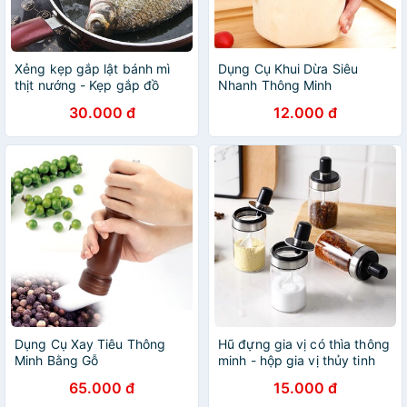
Xẻng kẹp gắp lật bánh mì
Dụng Cụ Khui Dừa Siêu
thịt nướng - Kẹp gắp đồ
Nhanh Thông Minh
chiên - Đồ Gia Dụng Thông
30.000 đ
12.000 đ
Minh
Dụng Cụ Xay Tiêu Thông
Hũ đựng gia vị có thìa thông
Minh Bằng Gỗ
minh - hộp gia vị thủy tinh
kèm thìa.
65.000 đ
15.000 đ