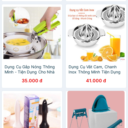
Dụng Cụ Gắp Nóng Thông
Dụng Cụ Vắt Cam, Chanh
Minh - Tiện Dụng Cho Nhà
Inox Thông Minh Tiện Dụng
Bếp
- br00435
35.000 đ
41.000 đ