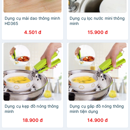
Dụng cụ mài dao thông minh
Dụng cụ lọc nước mini thông
HD365
minh
4.501 đ
15.900 đ
Dụng cụ kẹp đồ nóng thông
Dụng cụ gắp đồ nóng thông
minh
minh tiện dụng
18.900 đ
14.900 đ