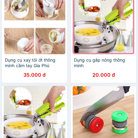
Dụng cụ xay tỏi ớt thông
Dụng cụ gắp nóng thông
minh cầm tay Gia Phú
minh
35.000 đ
20.000 đ