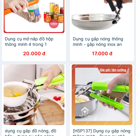
Dụng cụ mở nắp đồ hộp
Dụng cụ gắp nóng thông
thông minh 4 trong 1
minh - gắp nóng inox an
toàn
20.000 đ
17.000 đ
dụng cụ gắp đồ nóng, đồ
[HSP137] Dụng cụ gắp nóng