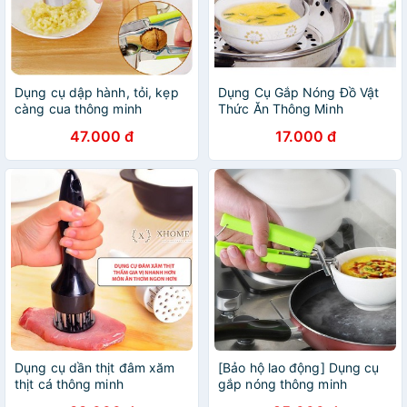
Dụng cụ dập hành, tỏi, kẹp
Dụng Cụ Gắp Nóng Đồ Vật
càng cua thông minh
Thức Ăn Thông Minh
47.000 đ
17.000 đ
Dụng cụ dần thịt đâm xăm
[Bảo hộ lao động] Dụng cụ
thịt cá thông minh
gắp nóng thông minh