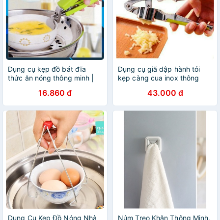
Dụng cụ kẹp đồ bát đĩa
Dụng cụ giã dập hành tỏi
thức ăn nóng thông minh |
kẹp càng cua inox thông
(TT65)
minh
16.860 đ
43.000 đ
Dụng Cụ Kẹp Đồ Nóng Nhà
Núm Treo Khăn Thông Minh,