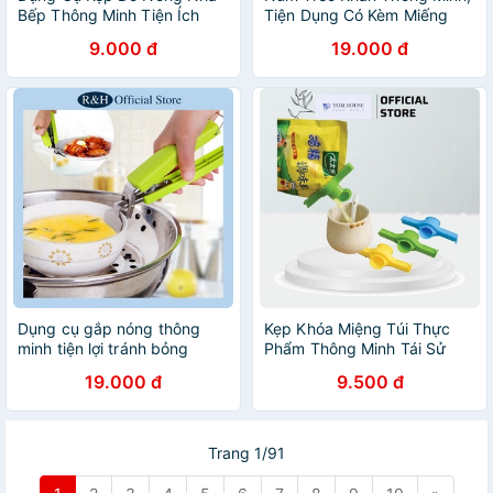
Bếp Thông Minh Tiện Ích
Tiện Dụng Có Kèm Miếng
Molangshop
Dán 3M
9.000 đ
19.000 đ
Dụng cụ gắp nóng thông
Kẹp Khóa Miệng Túi Thực
minh tiện lợi tránh bỏng
Phẩm Thông Minh Tái Sử
nóng tay
Dụng Được Tiện Dụng -
19.000 đ
9.500 đ
Tomehouse
Trang 1/91