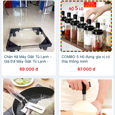
Chân Kê Máy Giặt Tủ Lạnh -
COMBO 5 Hũ đựng gia vị có
Giá Để Máy Giặt Tủ Lạnh -
thìa thông minh
Gia Dụng Thông Minh
69.000 đ
87.000 đ