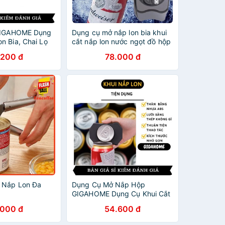
 GIGAHOME Dụng
Dụng cụ mở nắp lon bia khui
n Bia, Chai Lọ
cắt nắp lon nước ngọt đồ hộp
 Dàng 8696
đa năng thông minh chuyên
.200 đ
78.000 đ
dụng
 Nắp Lon Đa
Dụng Cụ Mở Nắp Hộp
GIGAHOME Dụng Cụ Khui Cắt
Nắp Lon Bia, Nước Ngọt, Đồ
.000 đ
54.600 đ
Hộp Tiện Dụng 9958