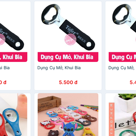
i Bia
Dụng Cụ Mở, Khui Bia
Dụng Cụ Mở, 
0 đ
5.500 đ
5.