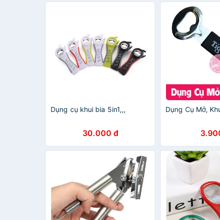
Dụng cụ khui bia 5in1,,,
Dụng Cụ Mở, Khu
30.000 đ
3.90