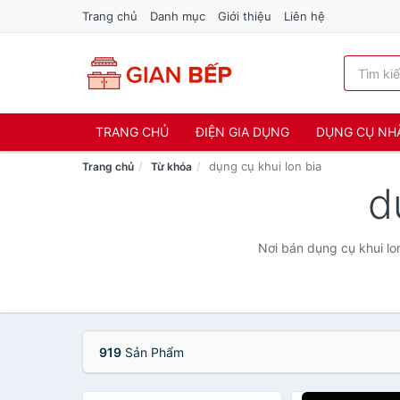
Trang chủ
Danh mục
Giới thiệu
Liên hệ
TRANG CHỦ
ĐIỆN GIA DỤNG
DỤNG CỤ NH
dụng cụ khui lon bia
Trang chủ
Từ khóa
d
Nơi bán dụng cụ khui lon
919
Sản Phẩm