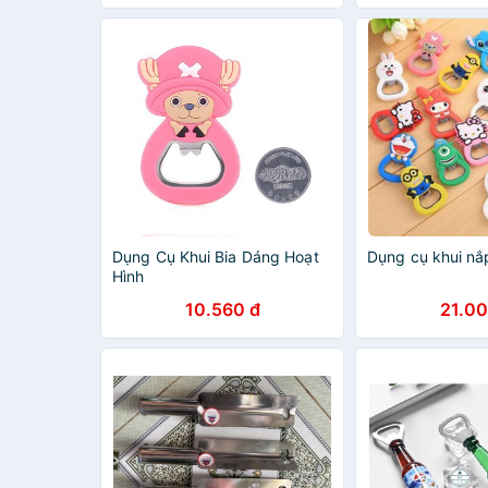
Dụng Cụ Khui Bia Dáng Hoạt
Dụng cụ khui nắp
Hình
10.560 đ
21.00