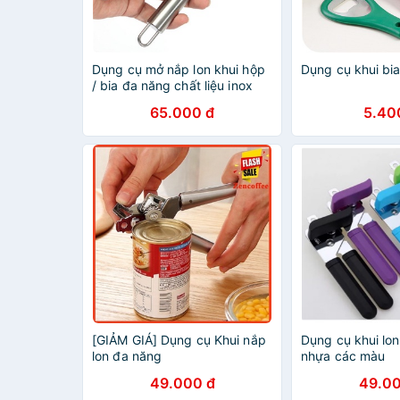
Dụng cụ mở nắp lon khui hộp
Dụng cụ khui bi
/ bia đa năng chất liệu inox
tay cầm chống trượt
65.000 đ
5.40
[GIẢM GIÁ] Dụng cụ Khui nắp
Dụng cụ khui lo
lon đa năng
nhựa các màu
49.000 đ
49.00