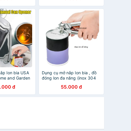
ắp lon bia USA
Dụng cụ mở nắp lon bia , đồ
me and Garden
đóng lon đa năng (inox 304
hàng loại 1)
.000 đ
55.000 đ