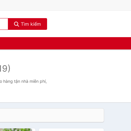
Tìm kiếm
19)
ao hàng tận nhà miễn phí,