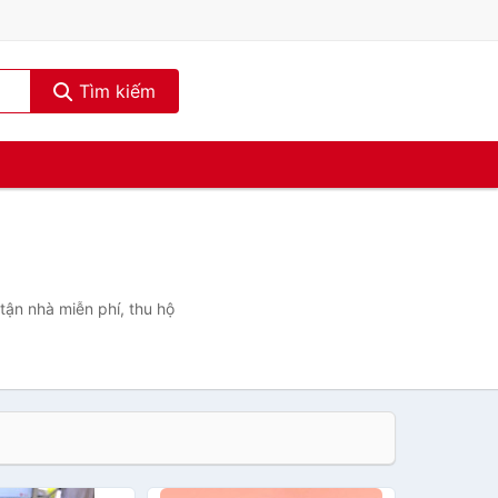
Tìm kiếm
tận nhà miễn phí, thu hộ