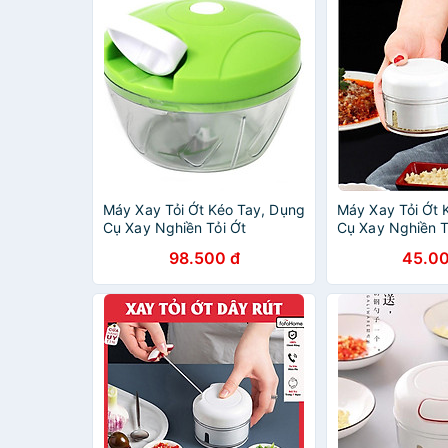
Máy Xay Tỏi Ớt Kéo Tay, Dụng
Máy Xay Tỏi Ớt 
Cụ Xay Nghiền Tỏi Ớt
Cụ Xay Nghiền T
Mới 2020
98.500 đ
45.00