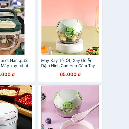
tỏi ớt Hàn quốc
Máy Xay Tỏi Ớt, Xây Đồ Ăn
 Máy xay tỏi ớt
Dặm Hình Con Heo Cầm Tay
Mini
.000 đ
65.000 đ