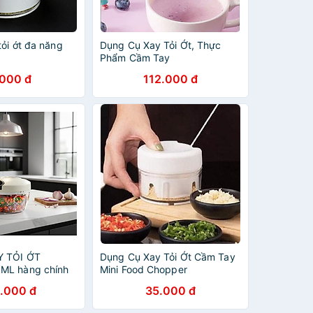
ỏi ớt đa năng
Dụng Cụ Xay Tỏi Ớt, Thực
Phẩm Cầm Tay
.000 đ
112.000 đ
 TỎI ỚT
Dụng Cụ Xay Tỏi Ớt Cầm Tay
ML hàng chính
Mini Food Chopper
.000 đ
35.000 đ