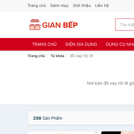
Trang chủ
Danh mục
Giới thiệu
Liên hệ
TRANG CHỦ
ĐIỆN GIA DỤNG
DỤNG CỤ NH
đồ xay tỏi ớt
Trang chủ
Từ khóa
Nơi bán đồ xay tỏi ớt g
298
Sản Phẩm