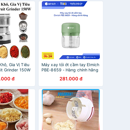
hô, Gia Vị Tiêu
Máy xay tỏi ớt cầm tay Elmich
uit Grinder 150W
PBE-8659 - Hàng chính hãng
.000 đ
281.000 đ