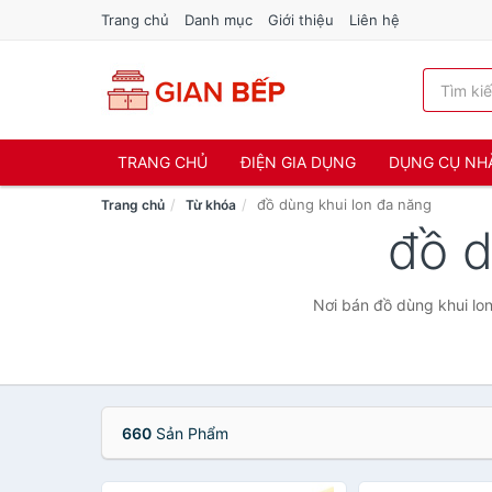
Trang chủ
Danh mục
Giới thiệu
Liên hệ
TRANG CHỦ
ĐIỆN GIA DỤNG
DỤNG CỤ NH
đồ dùng khui lon đa năng
Trang chủ
Từ khóa
đồ d
Nơi bán đồ dùng khui lon
660
Sản Phẩm