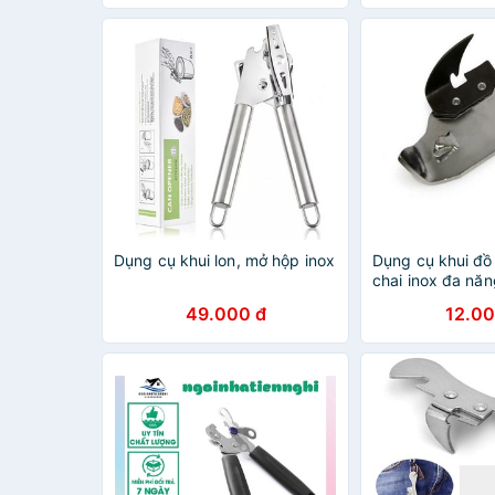
Dụng cụ khui lon, mở hộp inox
Dụng cụ khui đồ
chai inox đa năn
49.000 đ
12.00