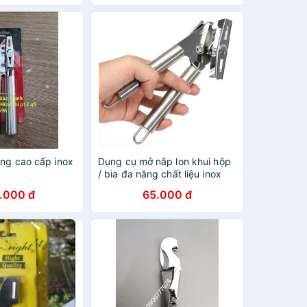
ăng cao cấp inox
Dụng cụ mở nắp lon khui hộp
/ bia đa năng chất liệu inox
tay cầm chống trượt
.000 đ
65.000 đ