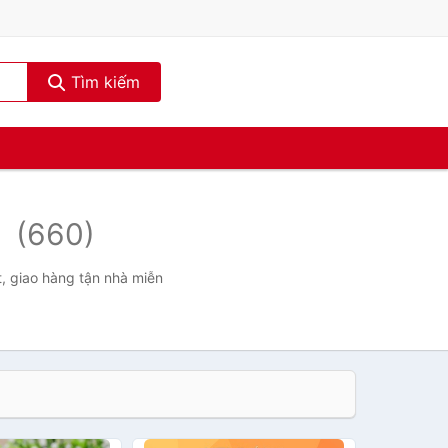
Tìm kiếm
g
(660)
t, giao hàng tận nhà miễn