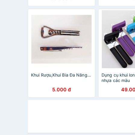
Khui Rượu,Khui Bia Đa Năng…
Dụng cụ khui lo
nhựa các màu
5.000 đ
49.00