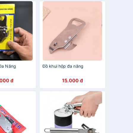
 Đa Năng
Đồ khui hộp đa năng
.000 đ
15.000 đ