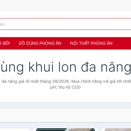
À BẾP
ĐỒ DÙNG PHÒNG ĂN
NỘI THẤT PHÒNG ĂN
ùng khui lon đa năn
 đa năng giá rẻ nhất tháng 08/2026. Mua chính hãng với giá tốt nhấ
phí, thu hộ COD