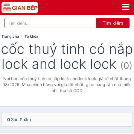
Tìm kiếm
Trang chủ
Từ khóa
cốc thuỷ tinh có nắp
lock and lock lock
(0)
Nơi bán cốc thuỷ tinh có nắp lock and lock lock giá rẻ nhất tháng
08/2026. Mua chính hãng với giá tốt nhất, giao hàng tận nhà miễn
phí, thu hộ COD
0
Sản Phẩm