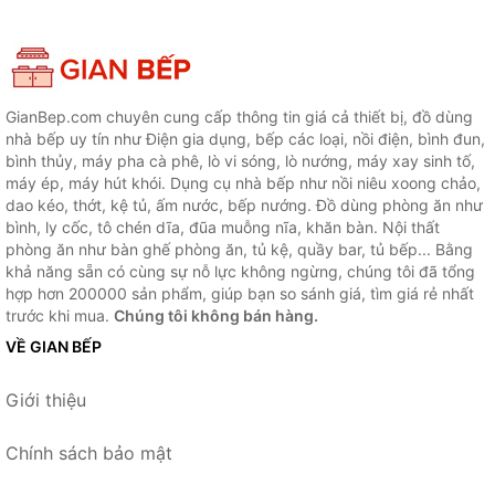
GianBep.com chuyên cung cấp thông tin giá cả thiết bị, đồ dùng
nhà bếp uy tín như Điện gia dụng, bếp các loại, nồi điện, bình đun,
bình thủy, máy pha cà phê, lò vi sóng, lò nướng, máy xay sinh tố,
máy ép, máy hút khói. Dụng cụ nhà bếp như nồi niêu xoong chảo,
dao kéo, thớt, kệ tủ, ấm nước, bếp nướng. Đồ dùng phòng ăn như
bình, ly cốc, tô chén dĩa, đũa muỗng nĩa, khăn bàn. Nội thất
phòng ăn như bàn ghế phòng ăn, tủ kệ, quầy bar, tủ bếp... Bằng
khả năng sẵn có cùng sự nỗ lực không ngừng, chúng tôi đã tổng
hợp hơn 200000 sản phẩm, giúp bạn so sánh giá, tìm giá rẻ nhất
trước khi mua.
Chúng tôi không bán hàng.
VỀ GIAN BẾP
Giới thiệu
Chính sách bảo mật