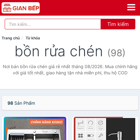
Tìm kiếm
Trang chủ
Từ khóa
bồn rửa chén
(98)
Nơi bán bồn rửa chén giá rẻ nhất tháng 08/2026. Mua chính hãng
với giá tốt nhất, giao hàng tận nhà miễn phí, thu hộ COD
98
Sản Phẩm