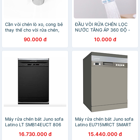
Cần vòi chén lò xo, cong bẻ
ĐẦU VÒI RỬA CHÉN LỌC
thay thế cho vòi rửa chén,
NƯỚC TĂNG ÁP 360 ĐỘ -
đầu vòi loa chuyển 02 chế
giao màu ngẫu nhiên
90.000 đ
10.000 đ
độ xoay
Máy rửa chén bát Juno sofa
Máy rửa chén bát Juno sofa
Latino LT SMB14EUCT 806
Latino EU715MRCT SMART
x 601 x 600 mm
845 x 600 x 598 mm
16.730.000 đ
15.440.000 đ