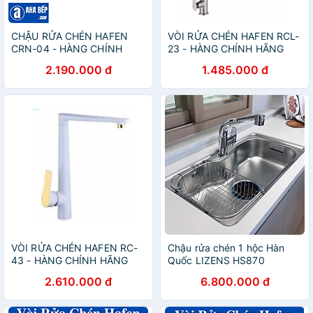
CHẬU RỬA CHÉN HAFEN
VÒI RỬA CHÉN HAFEN RCL-
CRN-04 - HÀNG CHÍNH
23 - HÀNG CHÍNH HÃNG
HÃNG
2.190.000 đ
1.485.000 đ
VÒI RỬA CHÉN HAFEN RC-
Chậu rửa chén 1 hộc Hàn
43 - HÀNG CHÍNH HÃNG
Quốc LIZENS HS870
2.610.000 đ
6.800.000 đ