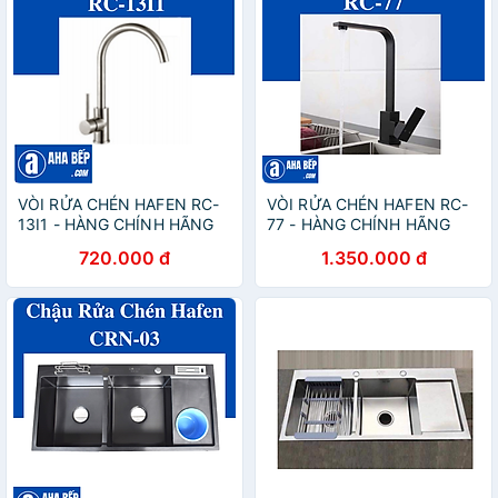
VÒI RỬA CHÉN HAFEN RC-
VÒI RỬA CHÉN HAFEN RC-
13I1 - HÀNG CHÍNH HÃNG
77 - HÀNG CHÍNH HÃNG
720.000 đ
1.350.000 đ