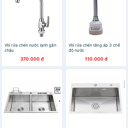
Vòi rửa chén nước lạnh gắn
Vòi rửa chén tăng áp 3 chế
chậu
độ nước
370.000 đ
110.000 đ