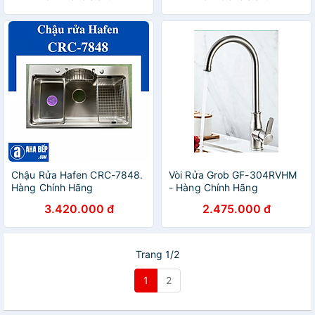
Chậu Rửa Hafen CRC-7848.
Vòi Rửa Grob GF-304RVHM
Hàng Chính Hãng
- Hàng Chính Hãng
3.420.000 đ
2.475.000 đ
Trang 1/2
1
2