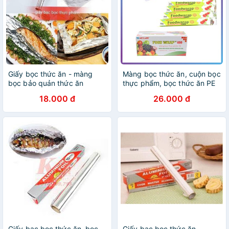
Giấy bọc thức ăn - màng
Màng bọc thức ăn, cuộn bọc
bọc bảo quản thức ăn
thực phẩm, bọc thức ăn PE
AL [Nhiều size]
18.000 đ
26.000 đ
Giấy bạc bọc thức ăn, bọc
Giấy bạc bọc thức ăn