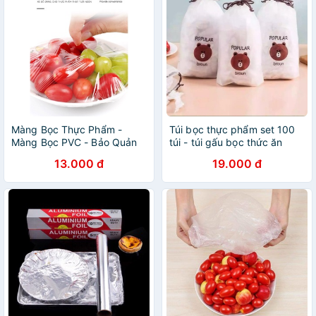
Màng Bọc Thực Phẩm -
Túi bọc thực phẩm set 100
Màng Bọc PVC - Bảo Quản
túi - túi gấu bọc thức ăn
Thức Ăn - Goodwrap GB086
TKCĐ
13.000 đ
19.000 đ