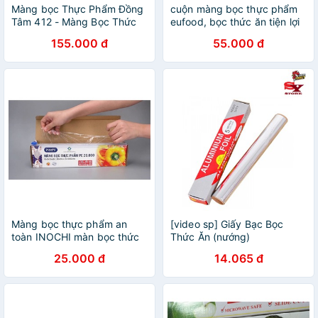
Màng bọc Thực Phẩm Đồng
cuộn màng bọc thực phẩm
Tâm 412 - Màng Bọc Thức
eufood, bọc thức ăn tiện lợi
Ăn
155.000 đ
55.000 đ
Màng bọc thực phẩm an
[video sp] Giấy Bạc Bọc
toàn INOCHI màn bọc thức
Thức Ăn (nướng)
ăn
25.000 đ
14.065 đ