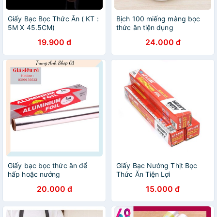
Giấy Bạc Bọc Thức Ăn ( KT :
Bịch 100 miếng màng bọc
5M X 45.5CM)
thức ăn tiện dụng
19.900 đ
24.000 đ
Giấy bạc bọc thức ăn để
Giấy Bạc Nướng Thịt Bọc
hấp hoặc nướng
Thức Ăn Tiện Lợi
20.000 đ
15.000 đ