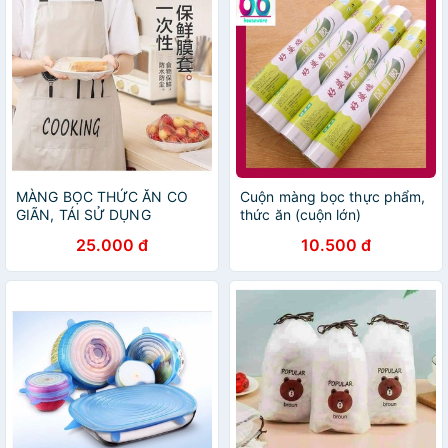
MÀNG BỌC THỨC ĂN CO
Cuộn màng bọc thực phẩm,
GIÃN, TÁI SỬ DỤNG
thức ăn (cuộn lớn)
25.000 đ
10.500 đ