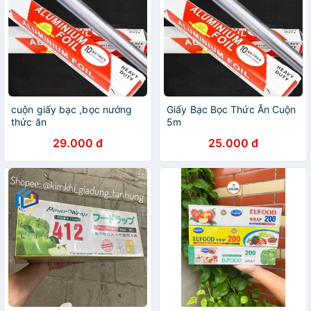
cuộn giấy bạc ,bọc nướng
Giấy Bạc Bọc Thức Ăn Cuộn
thức ăn
5m
29.000 đ
25.000 đ