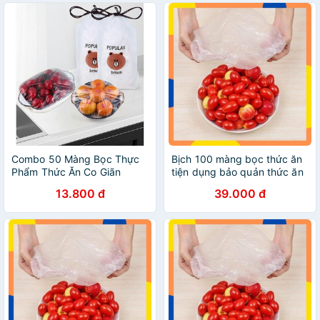
Combo 50 Màng Bọc Thực
Bịch 100 màng bọc thức ăn
Phẩm Thức Ăn Co Giãn
tiện dụng bảo quản thức ăn
dễ dàng và nhanh chóng
13.800 đ
39.000 đ
K142