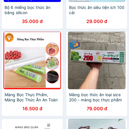
Bộ 6 miếng bọc thức ăn
Bọc thức ăn siêu tiện ích 100
bằng silicon
cái
35.000 đ
29.000 đ
Màng Bọc Thực Phẩm,
Màng bọc thức ăn loại size
Màng Bọc Thức Ăn An Toàn
200 - màng bọc thực phẩm
Tiện Lợi
- 30cm x100m
16.500 đ
79.000 đ