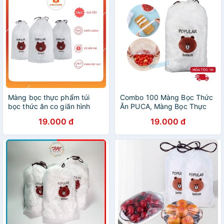
Màng bọc thực phẩm túi
Combo 100 Màng Bọc Thức
bọc thức ăn co giãn hình
Ăn PUCA, Màng Bọc Thực
gấu có chun đa năng. LISH
Phẩm Có Bo Chun Co Giãn
19.000 đ
19.000 đ
Store
Hình Gấu