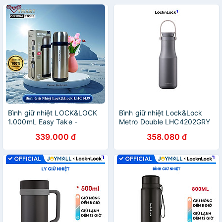
Bình giữ nhiệt LOCK&LOCK
Bình giữ nhiệt Lock&Lock
1.000mL Easy Take -
Metro Double LHC4202GRY
LHC1439
(470ml) - Màu
339.000 đ
358.080 đ