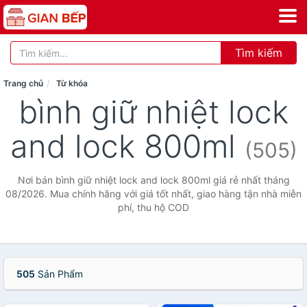
Tìm kiếm
Trang chủ
Từ khóa
bình giữ nhiệt lock
and lock 800ml
(505)
Nơi bán bình giữ nhiệt lock and lock 800ml giá rẻ nhất tháng
08/2026. Mua chính hãng với giá tốt nhất, giao hàng tận nhà miễn
phí, thu hộ COD
505
Sản Phẩm