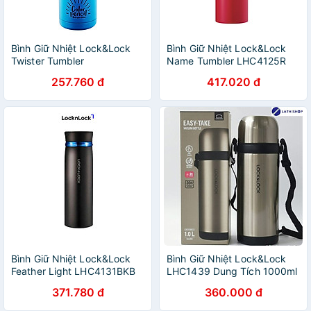
Bình Giữ Nhiệt Lock&Lock
Bình Giữ Nhiệt Lock&Lock
Twister Tumbler
Name Tumbler LHC4125R
LHC4152BLU (450ml)
(500ml)
257.760 đ
417.020 đ
Bình Giữ Nhiệt Lock&Lock
Bình Giữ Nhiệt Lock&Lock
Feather Light LHC4131BKB
LHC1439 Dung Tích 1000ml
(450ml)
371.780 đ
360.000 đ