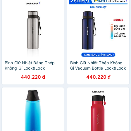
Bình Giữ Nhiệt Bằng Thép
Bình Giữ Nhiệt Thép Không
Không Gỉ Lock&Lock
Gỉ Vacuum Bottle Lock&Lock
Vacuum Bottle LHC6180SLV
LHC6180-FU (800ml) - Xanh
440.220 đ
440.220 đ
(800ML) - Màu
Đậm