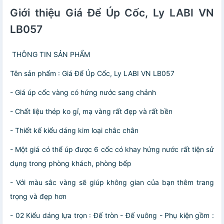
Giới thiệu Giá Để Úp Cốc, Ly LABI VN
LB057
️ THÔNG TIN SẢN PHẨM
Tên sản phẩm : Giá Để Úp Cốc, Ly LABI VN LB057
- Giá úp cốc vàng có hứng nước sang chảnh
- Chất liệu thép ko gỉ, mạ vàng rất đẹp và rất bền
- Thiết kế kiểu dáng kim loại chắc chắn
- Một giá có thể úp được 6 cốc có khay hứng nước rất tiện sử
dụng trong phòng khách, phòng bếp
- Với màu sắc vàng sẽ giúp không gian của bạn thêm trang
trọng và đẹp hơn
- 02 Kiểu dáng lựa trọn : Đế tròn - Đế vuông - Phụ kiện gồm :