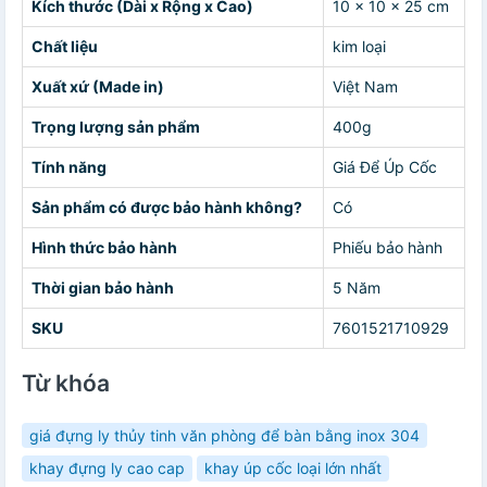
Kích thước (Dài x Rộng x Cao)
10 x 10 x 25 cm
Chất liệu
kim loại
Xuất xứ (Made in)
Việt Nam
Trọng lượng sản phẩm
400g
Tính năng
Giá Để Úp Cốc
Sản phẩm có được bảo hành không?
Có
Hình thức bảo hành
Phiếu bảo hành
Thời gian bảo hành
5 Năm
SKU
7601521710929
Từ khóa
giá đựng ly thủy tinh văn phòng để bàn bằng inox 304
khay đựng ly cao cap
khay úp cốc loại lớn nhất