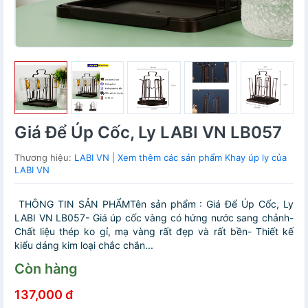
Giá Để Úp Cốc, Ly LABI VN LB057
Thương hiệu:
LABI VN
|
Xem thêm các sản phẩm Khay úp ly của
LABI VN
️ THÔNG TIN SẢN PHẨMTên sản phẩm : Giá Để Úp Cốc, Ly
LABI VN LB057- Giá úp cốc vàng có hứng nước sang chảnh-
Chất liệu thép ko gỉ, mạ vàng rất đẹp và rất bền- Thiết kế
kiểu dáng kim loại chắc chắn...
Còn hàng
137,000 đ