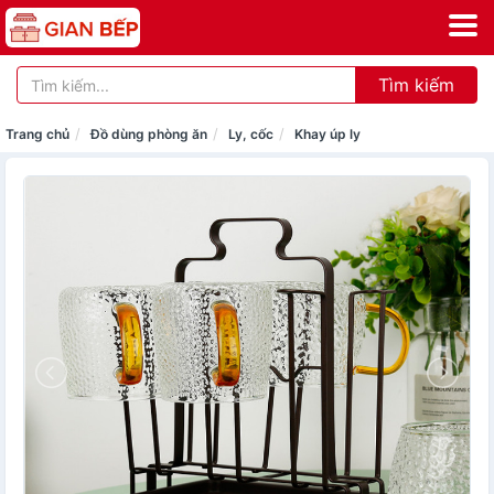
Tìm kiếm
Trang chủ
Đồ dùng phòng ăn
Ly, cốc
Khay úp ly