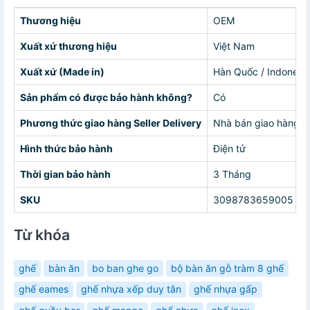
Thương hiệu
OEM
Xuất xứ thương hiệu
Việt Nam
Xuất xứ (Made in)
Hàn Quốc / Indonesia
Sản phẩm có được bảo hành không?
Có
Phương thức giao hàng Seller Delivery
Nhà bán giao hàng c
Hình thức bảo hành
Điện tử
Thời gian bảo hành
3 Tháng
SKU
3098783659005
Từ khóa
ghế
bàn ăn
bo ban ghe go
bộ bàn ăn gỗ tràm 8 ghế
ghế eames
ghế nhựa xếp duy tân
ghế nhựa gấp