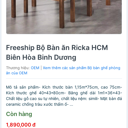
Freeship Bộ Bàn ăn Ricka HCM
Biên Hòa Binh Dương
Thương hiệu:
OEM
|
Xem thêm các sản phẩm Bộ bàn ghế phòng
ăn của OEM
Mô tả sản phẩm- Kích thước bàn 1,15m*75cm, cao 75cm-
Kích thước ghế 40*43*80cm- Băng ghế dài 1m1x36x43-
Chất liệu gỗ cao su tự nhiên, chất liệu nệm: simili- Mặt bàn đá
ceramic chống tràu xước thấm ố- ...
Còn hàng
1,890,000 đ