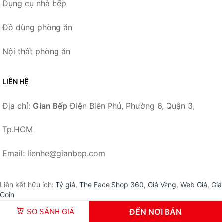
Dụng cụ nhà bếp
Đồ dùng phòng ăn
Nội thất phòng ăn
LIÊN HỆ
Địa chỉ:
Gian Bếp
Điện Biên Phủ, Phường 6, Quận 3,
Tp.HCM
Email: lienhe@gianbep.com
Liên kết hữu ích:
Tỷ giá
,
The Face Shop 360
,
Giá Vàng
,
Web Giá
,
Giá
Coin
SO SÁNH GIÁ
ĐẾN NƠI BÁN
© 2026 –
GianBep.com
-
Gian Bếp
.