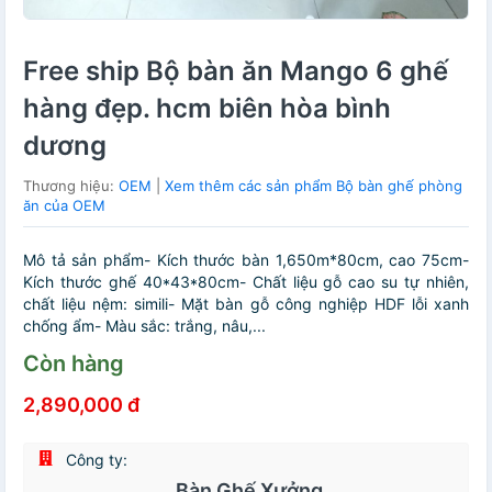
Free ship Bộ bàn ăn Mango 6 ghế
hàng đẹp. hcm biên hòa bình
dương
Thương hiệu:
OEM
|
Xem thêm các sản phẩm Bộ bàn ghế phòng
ăn của OEM
Mô tả sản phẩm- Kích thước bàn 1,650m*80cm, cao 75cm-
Kích thước ghế 40*43*80cm- Chất liệu gỗ cao su tự nhiên,
chất liệu nệm: simili- Mặt bàn gỗ công nghiệp HDF lỗi xanh
chống ẩm- Màu sắc: trắng, nâu,...
Còn hàng
2,890,000 đ
Công ty:
Bàn Ghế Xưởng