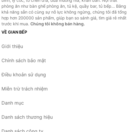
bình, ly cốc, tô chén dĩa, đũa muỗng nĩa, khăn bàn. Nội thất
phòng ăn như bàn ghế phòng ăn, tủ kệ, quầy bar, tủ bếp... Bằng
khả năng sẵn có cùng sự nỗ lực không ngừng, chúng tôi đã tổng
hợp hơn 200000 sản phẩm, giúp bạn so sánh giá, tìm giá rẻ nhất
trước khi mua.
Chúng tôi không bán hàng.
VỀ GIAN BẾP
Giới thiệu
Chính sách bảo mật
Điều khoản sử dụng
Miễn trừ trách nhiệm
Danh mục
Danh sách thương hiệu
Danh sách công ty