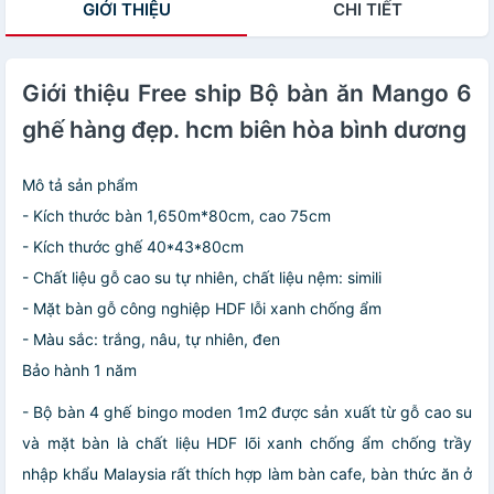
GIỚI THIỆU
CHI TIẾT
Giới thiệu Free ship Bộ bàn ăn Mango 6
ghế hàng đẹp. hcm biên hòa bình dương
Mô tả sản phẩm
- Kích thước bàn 1,650m*80cm, cao 75cm
- Kích thước ghế 40*43*80cm
- Chất liệu gỗ cao su tự nhiên, chất liệu nệm: simili
- Mặt bàn gỗ công nghiệp HDF lỗi xanh chống ẩm
- Màu sắc: trắng, nâu, tự nhiên, đen
Bảo hành 1 năm
- Bộ bàn 4 ghế bingo moden 1m2 được sản xuất từ gỗ cao su
và mặt bàn là chất liệu HDF lõi xanh chống ẩm chống trầy
nhập khẩu Malaysia rất thích hợp làm bàn cafe, bàn thức ăn ở