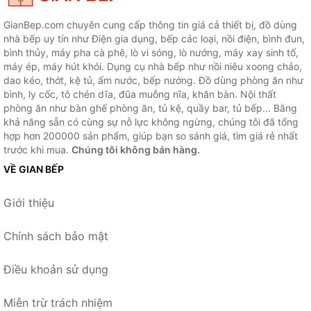
GianBep.com chuyên cung cấp thông tin giá cả thiết bị, đồ dùng
nhà bếp uy tín như Điện gia dụng, bếp các loại, nồi điện, bình đun,
bình thủy, máy pha cà phê, lò vi sóng, lò nướng, máy xay sinh tố,
máy ép, máy hút khói. Dụng cụ nhà bếp như nồi niêu xoong chảo,
dao kéo, thớt, kệ tủ, ấm nước, bếp nướng. Đồ dùng phòng ăn như
bình, ly cốc, tô chén dĩa, đũa muỗng nĩa, khăn bàn. Nội thất
phòng ăn như bàn ghế phòng ăn, tủ kệ, quầy bar, tủ bếp... Bằng
khả năng sẵn có cùng sự nỗ lực không ngừng, chúng tôi đã tổng
hợp hơn 200000 sản phẩm, giúp bạn so sánh giá, tìm giá rẻ nhất
trước khi mua.
Chúng tôi không bán hàng.
VỀ GIAN BẾP
Giới thiệu
Chính sách bảo mật
Điều khoản sử dụng
Miễn trừ trách nhiệm