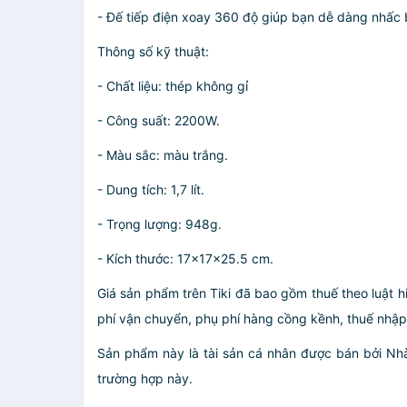
- Đế tiếp điện xoay 360 độ giúp bạn dễ dàng nhấc 
Thông số kỹ thuật:
- Chất liệu: thép không gỉ
- Công suất: 2200W.
- Màu sắc: màu trắng.
- Dung tích: 1,7 lít.
- Trọng lượng: 948g.
- Kích thước: 17x17x25.5 cm.
Giá sản phẩm trên Tiki đã bao gồm thuế theo luật h
phí vận chuyển, phụ phí hàng cồng kềnh, thuế nhập kh
Sản phẩm này là tài sản cá nhân được bán bởi N
trường hợp này.