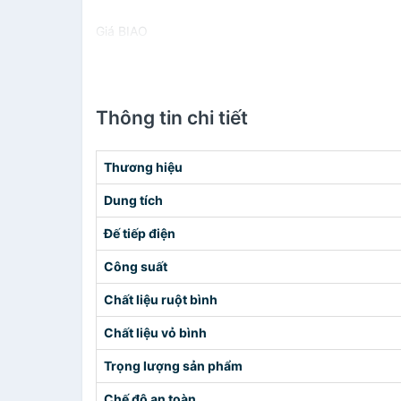
Giá BIAO
Thông tin chi tiết
Thương hiệu
Dung tích
Đế tiếp điện
Công suất
Chất liệu ruột bình
Chất liệu vỏ bình
Trọng lượng sản phẩm
Chế độ an toàn