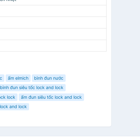
c
ấm elmich
bình đun nước
bình đun siêu tốc lock and lock
ock lock
ấm đun siêu tốc lock and lock
lock and lock