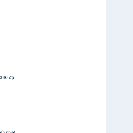
 360 độ
ến nhiệt