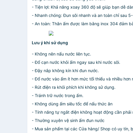
- Tiện lợi: Khả năng xoay 360 độ sẽ giúp bạn dễ dàng
- Nhanh chóng: Đun sôi nhanh và an toàn chỉ sau 5
- An toàn: Thân ấm được làm bằng inox 304 đảm bảo
Lưu ý khi sử dụng
- Không nên nấu nước liên tục.
- Đổ cạn nước khỏi ấm ngay sau khi nước sôi.
- Đậy nắp không kín khi đun nước.
- Đổ nước vào ấm ít hơn mức tối thiểu và nhiều hơn 
- Rút điện ra khỏi phích khi không sử dụng.
- Tránh trữ nước trong ấm.
- Không dùng ấm siêu tốc để nấu thức ăn
- Tính năng tự ngắt điện không hoạt động cần phả
- Thường xuyên vệ sinh ấm đun nước
- Mua sản phẩm tại các Cửa hàng/ Shop có uy tín, 