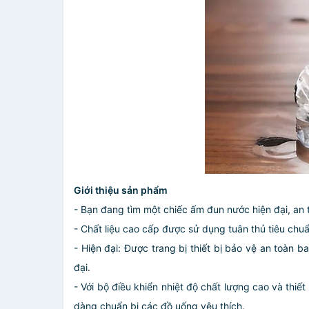
Giới thiệu sản phẩm
- Bạn đang tìm một chiếc ấm đun nước hiện đại, an t
- Chất liệu cao cấp được sử dụng tuân thủ tiêu chu
- Hiện đại: Được trang bị thiết bị bảo vệ an toàn
đại.
- Với bộ điều khiển nhiệt độ chất lượng cao và thi
dàng chuẩn bị các đồ uống yêu thích.