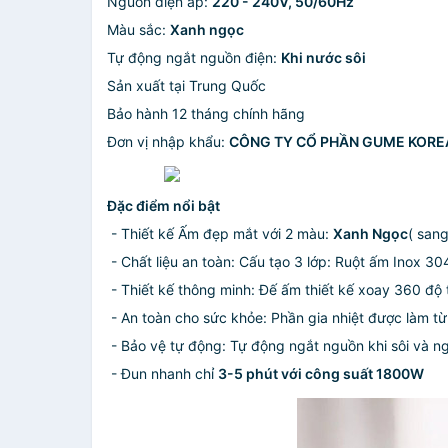
Nguồn điện áp:
220 - 240V, 50/60Hz
Màu sắc:
Xanh ngọc
Tự động ngắt nguồn điện:
Khi nước sôi
Sản xuất tại Trung Quốc
Bảo hành 12 tháng chính hãng
Đơn vị nhập khẩu:
CÔNG TY CỔ PHẦN GUME KORE
Đặc điểm nổi bật
- Thiết kế Ấm đẹp mắt với 2 màu:
Xanh Ngọc
( sang
- Chất liệu an toàn: Cấu tạo 3 lớp: Ruột ấm I
- Thiết kế thông minh: Đế ấm thiết kế xoay 360 độ t
- An toàn cho sức khỏe: Phần gia nhiệt được 
- Bảo vệ tự động: Tự động ngắt nguồn khi sôi 
- Đun nhanh chỉ
3-5 phút với công suất 1800W