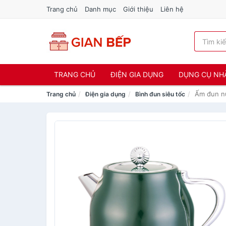
Trang chủ
Danh mục
Giới thiệu
Liên hệ
TRANG CHỦ
ĐIỆN GIA DỤNG
DỤNG CỤ NH
Ấm đun nư
Trang chủ
Điện gia dụng
Bình đun siêu tốc