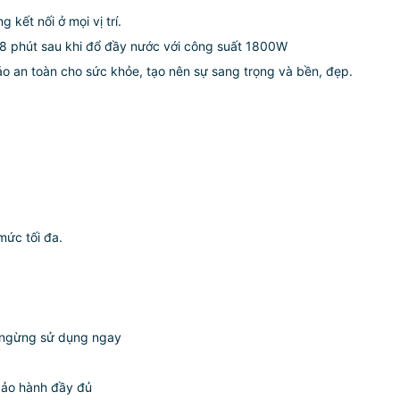
 kết nối ở mọi vị trí.
-8 phút sau khi đổ đầy nước với công suất 1800W
 an toàn cho sức khỏe, tạo nên sự sang trọng và bền, đẹp.
mức tối đa.
i ngừng sử dụng ngay
bảo hành đầy đủ