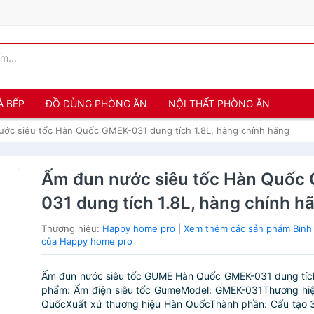
À BẾP
ĐỒ DÙNG PHÒNG ĂN
NỘI THẤT PHÒNG ĂN
ớc siêu tốc Hàn Quốc GMEK-031 dung tích 1.8L, hàng chính hãng
Ấm đun nước siêu tốc Hàn Quốc
031 dung tích 1.8L, hàng chính h
Thương hiệu:
Happy home pro
|
Xem thêm các sản phẩm Bình 
của Happy home pro
Ấm đun nước siêu tốc GUME Hàn Quốc GMEK-031 dung tích
phẩm: Ấm điện siêu tốc GumeModel: GMEK-031Thương hi
QuốcXuất xứ thương hiệu Hàn QuốcThành phần: Cấu tạo 3