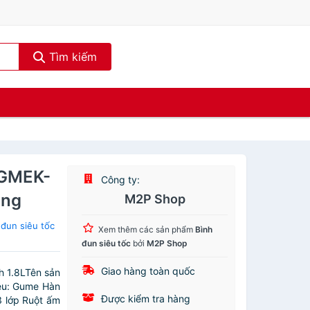
Tìm kiếm
 GMEK-
Công ty:
ãng
M2P Shop
đun siêu tốc
Xem thêm các sản phẩm
Bình
đun siêu tốc
bởi
M2P Shop
Giao hàng toàn quốc
 1.8LTên sản
ệu: Gume Hàn
Được kiểm tra hàng
 lớp Ruột ấm