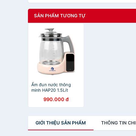
SẢN PHẨM TƯƠNG TỰ
Ấm đun nước thông
minh HAP20 1.5Lít
990.000 đ
GIỚI THIỆU
SẢN PHẨM
THÔNG TIN
CHI