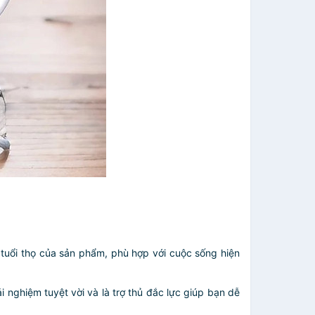
 tuổi thọ của sản phẩm, phù hợp với cuộc sống hiện
 nghiệm tuyệt vời và là trợ thủ đắc lực giúp bạn dễ