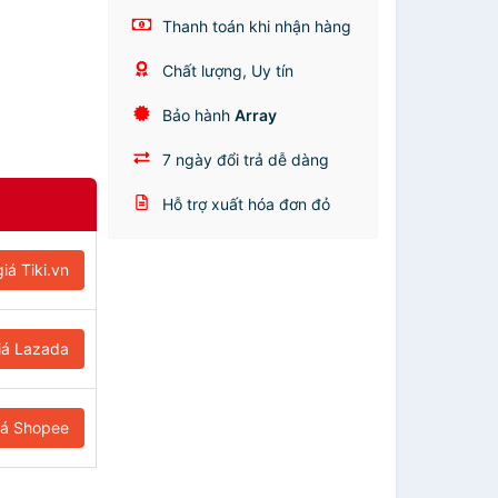
Thanh toán khi nhận hàng
Chất lượng, Uy tín
Bảo hành
Array
7 ngày đổi trả dễ dàng
Hỗ trợ xuất hóa đơn đỏ
iá Tiki.vn
iá Lazada
iá Shopee