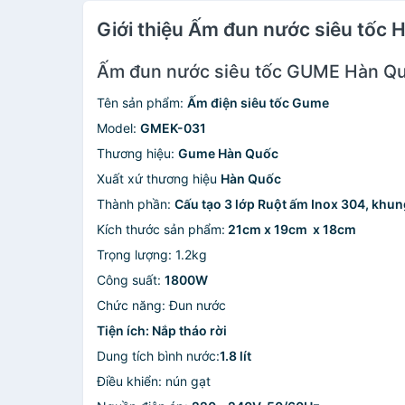
Giới thiệu Ấm đun nước siêu tốc
Ấm đun nước siêu tốc GUME Hàn Qu
Tên sản phẩm:
Ấm điện siêu tốc Gume
Model:
GMEK-031
Thương hiệu:
Gume Hàn Quốc
Xuất xứ thương hiệu
Hàn Quốc
Thành phần:
Cấu tạo 3 lớp Ruột ấm Inox 304, kh
Kích thước sản phẩm:
21cm x 19cm x 18cm
Trọng lượng: 1.2kg
Công suất:
1800W
Chức năng: Đun nước
Tiện ích: Nắp tháo rời
Dung tích bình nước:
1.8 lít
Điều khiển: nún gạt