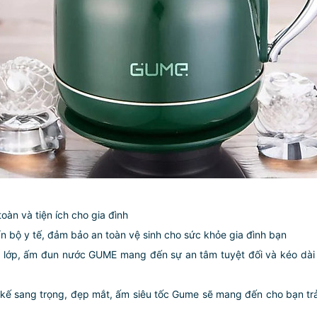
oàn và tiện ích cho gia đình
ẩn bộ y tế, đảm bảo an toàn vệ sinh cho sức khỏe gia đình bạn
 ba lớp, ấm đun nước GUME mang đến sự an tâm tuyệt đối và kéo dài
ết kế sang trọng, đẹp mắt, ấm siêu tốc Gume sẽ mang đến cho bạn trải