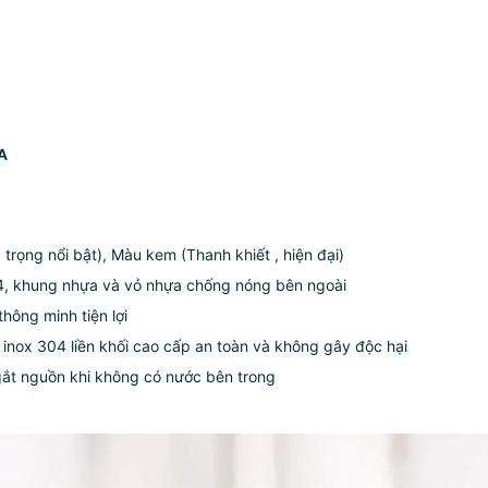
A
 trọng nổi bật), Màu kem (Thanh khiết , hiện đại)
nox 304, khung nhựa và vỏ nhựa chống nóng bên ngoài
hông minh tiện lợi
làm từ inox 304 liền khối cao cấp an toàn và không gây độc 
và ngắt nguồn khi không có nước bên trong